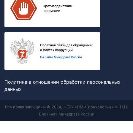
Политика в отношении обработки персональных
данных
Все права защищены © 2024, ФГБУ «НМИЦ онкологии им. Н.Н.
Блохина» Минздрава России