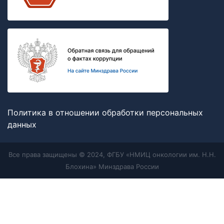
Политика в отношении обработки персональных
данных
Все права защищены © 2024, ФГБУ «НМИЦ онкологии им. Н.Н.
Блохина» Минздрава России