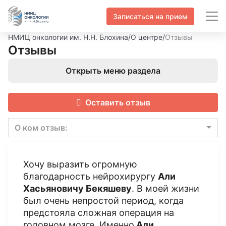
Записаться на прием
НМИЦ онкологии им. Н.Н. Блохина
/
О центре
/
Отзывы
Отзывы
Открыть меню раздела
Оставить отзыв
О ком отзыв:
Хочу выразить огромную
благодарность нейрохирургу
Али
Хасьяновичу Бекяшеву
. В моей жизни
был очень непростой период, когда
предстояла сложная операция на
головном мозге. Именно
Али