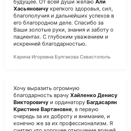
будущее. От всей души желаю
Али
Хасьяновичу
крепкого здоровья, сил,
благополучия и дальнейших успехов в
его благородном деле. Спасибо за
Ваши золотые руки, знания и заботу о
пациентах. С глубоким уважением и
искренней благодарностью.
Карина Игоревна Булгакова Севастополь
Хочу выразить огромную
благодарность врачу
Хайленко Денису
Викторовичу
и ординатору
Багдасарян
Кристине Вартановне
, в первую
очередь за их доброту и внимание, и
конечно же за их профессионализм. Я
считаю что хорошее отношение врачей