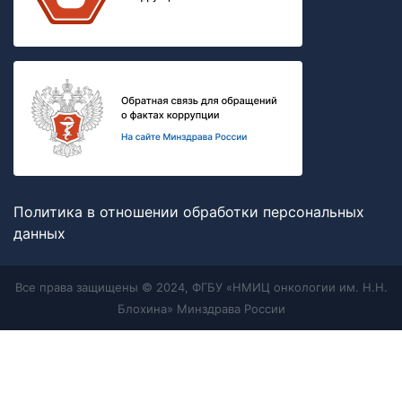
Политика в отношении обработки персональных
данных
Все права защищены © 2024, ФГБУ «НМИЦ онкологии им. Н.Н.
Блохина» Минздрава России