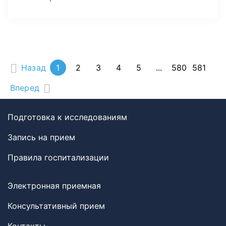
Назад
1
2
3
4
5
...
580
581
Вперед
Подготовка к исследованиям
Запись на прием
Правила госпитализации
Электронная приемная
Консультативный прием