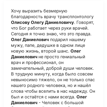
Хочу выразить безмерную
благодарность врачу трансплонтологу
Олисову Олегу Даниеловичу
. Говорят,
что Бог работает через руки врачей.
Сегодня я точно знаю, что это правда.
Олег Даниелович
подарил нашему
мужу, папе, дедушке в одном лице
новую жизнь, второй шанс.
Олег
Даниелович
не просто гениальный
врач и профессионал, он
замечательный, доброй души человек.
В трудную минуту, когда было совсем
невыносимо тяжело, он не только спас
нашего родного человека, но и нашёл
слова чтобы вселить в нас надежду. Он
был и остаётся с нами всегда.
Олег
Даниелович
- Человек с большой