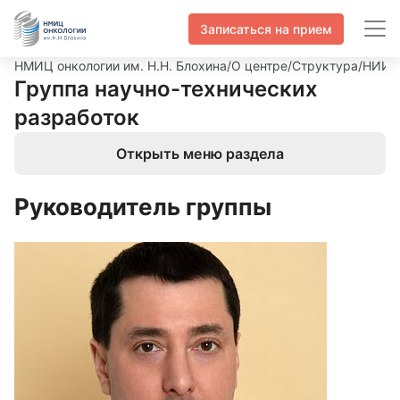
Записаться на прием
НМИЦ онкологии им. Н.Н. Блохина
/
О центре
/
Структура
/
НИИ к
Группа научно-технических
разработок
Открыть меню раздела
Руководитель группы