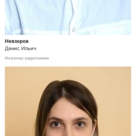
Невзоров
Денис Ильич
Инженер-радиохимик