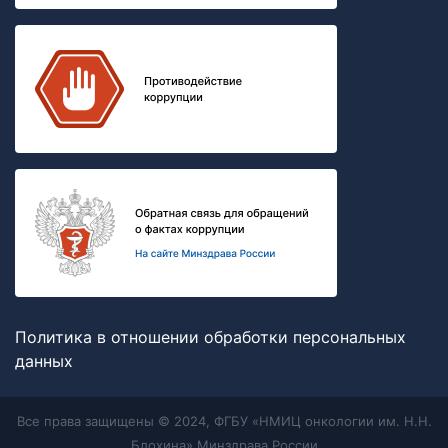
Политика в отношении обработки персональных
данных
Все права защищены © 2024, ФГБУ «НМИЦ онкологии им. Н.Н.
Блохина» Минздрава России