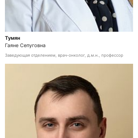
Тумян
Гаяне Сепуговна
Заведующая отделением, врач-онколог, д.м.н., профессор