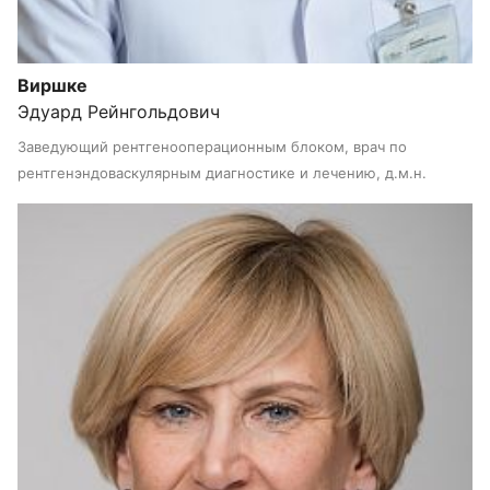
Виршке
Эдуард Рейнгольдович
Заведующий рентгенооперационным блоком, врач по
рентгенэндоваскулярным диагностике и лечению, д.м.н.