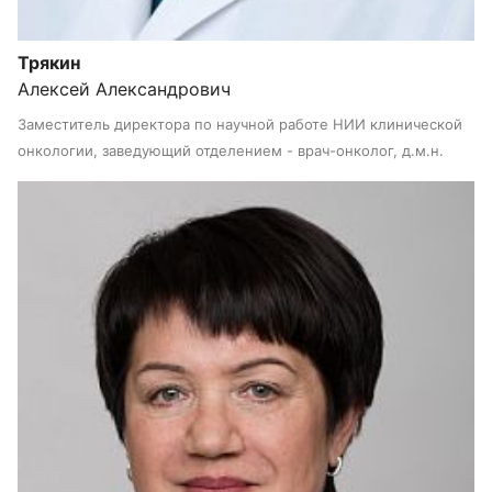
Трякин
Алексей Александрович
Заместитель директора по научной работе НИИ клинической
онкологии, заведующий отделением - врач-онколог, д.м.н.