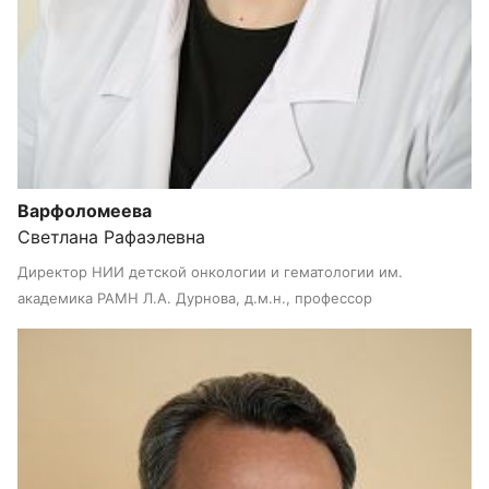
Варфоломеева
Светлана Рафаэлевна
Директор НИИ детской онкологии и гематологии им.
академика РАМН Л.А. Дурнова, д.м.н., профессор