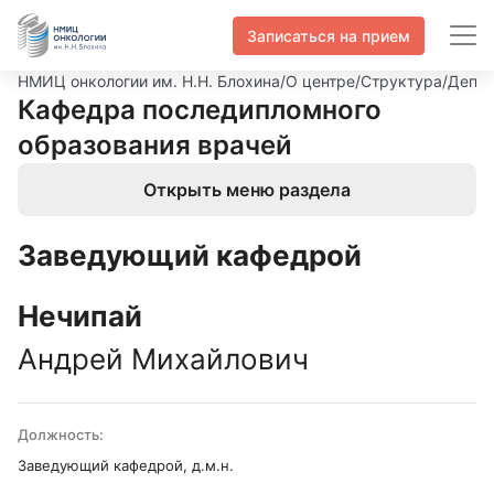
Записаться на прием
НМИЦ онкологии им. Н.Н. Блохина
/
О центре
/
Структура
/
Депар
Кафедра последипломного
образования врачей
Открыть меню раздела
Заведующий кафедрой
Нечипай
Андрей Михайлович
Должность:
Заведующий кафедрой, д.м.н.