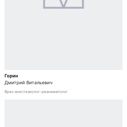
Горин
Дмитрий Витальевич
Врач-анестезиолог-реаниматолог