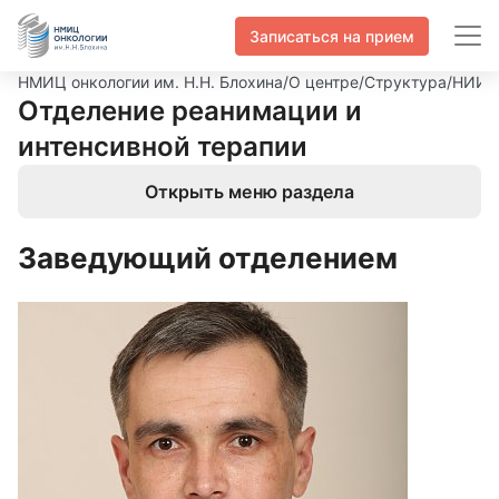
Записаться на прием
НМИЦ онкологии им. Н.Н. Блохина
/
О центре
/
Структура
/
НИИ д
Отделение реанимации и
интенсивной терапии
Открыть меню раздела
Заведующий отделением