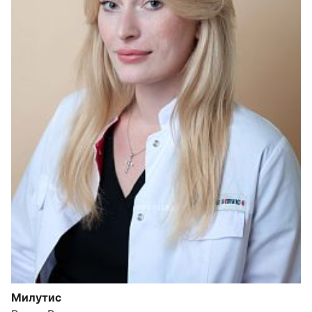
Милутис