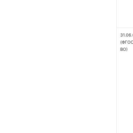
31.06.
(ФГО
ВО)