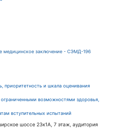
е медицинское заключение - СЭМД-196
ь, приоритетность и шкала оценивания
с ограниченными возможностями здоровья,
атам вступительных испытаний
ирское шоссе 23к1А, 7 этаж, аудитория