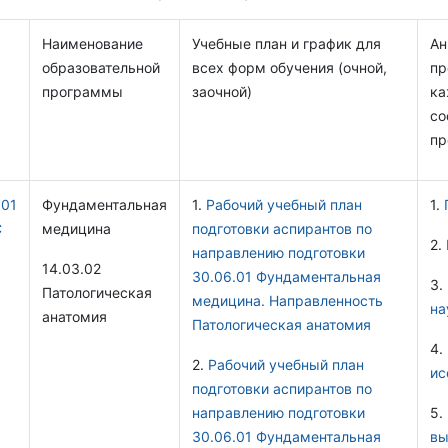
Наименование
Учебные план и график для
Ан
образовательной
всех форм обучения (очной,
пр
программы
заочной)
ка
со
пр
.01
Фундаментальная
1.
Рабочий учебный план
1.
С
медицина
подготовки аспирантов по
2.
направлению подготовки
14.03.02
30.06.01 Фундаментальная
3.
Патологическая
медицина. Направленность
на
анатомия
Патологическая анатомия
4.
2.
Рабочий учебный план
ис
подготовки аспирантов по
направлению подготовки
5.
30.06.01 Фундаментальная
вы