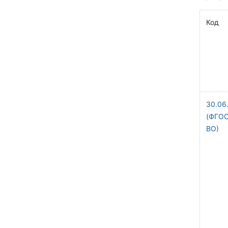
Код
30.06
(ФГО
ВО)