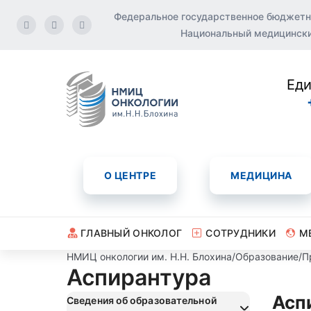
Федеральное государственное бюджетн
Национальный медицинский
Еди
О ЦЕНТРЕ
МЕДИЦИНА
ГЛАВНЫЙ ОНКОЛОГ
СОТРУДНИКИ
М
НМИЦ онкологии им. Н.Н. Блохина
/
Образование
/
П
Аспирантура
Асп
Сведения об образовательной