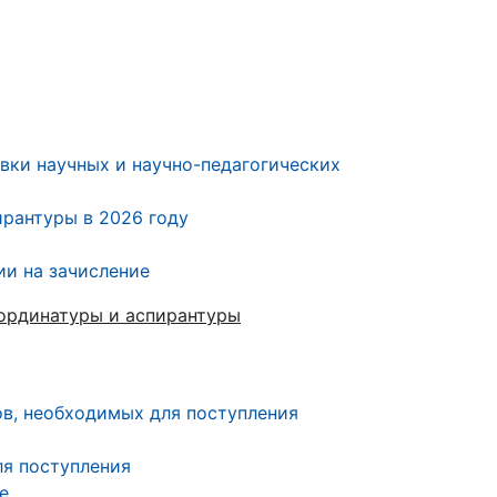
вки научных и научно-педагогических
ирантуры в 2026 году
ии на зачисление
 ординатуры и аспирантуры
в, необходимых для поступления
ля поступления
е