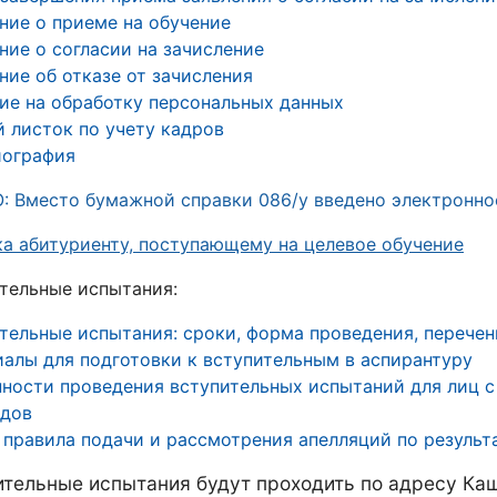
ние о приеме на обучение
ние о согласии на зачисление
ние об отказе от зачисления
сие на обработку персональных данных
 листок по учету кадров
иография
 Вместо бумажной справки 086/у введено электронно
а абитуриенту, поступающему на целевое обучение
тельные испытания:
тельные испытания: сроки, форма проведения, перечен
алы для подготовки к вступительным в аспирантуру
ности проведения вступительных испытаний для лиц 
идов
правила подачи и рассмотрения апелляций по результ
ительные испытания будут проходить по адресу Каш