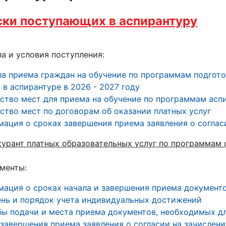
ки поступающих в аспирантуру
а и условия поступления:
а приема граждан на обучение по программам подгото
 в аспирантуре в
2026 - 2027 году
ство мест для приема на обучение по программам асп
ство мест по договорам об оказании платных услуг
ация о сроках завершения приема заявления о соглас
урант платных образовательных услуг по программам
енты:
ация о сроках начала и завершения приема документо
нь и порядок учета индивидуальных достижений
ы подачи и места приема документов, необходимых д
завершения приема заявления о согласии на зачислени