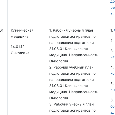
до
ре
кв
01
Клиническая
1.
Рабочий учебный план
1.
С
медицина
подготовки аспирантов по
2.
направлению подготовки
14.01.12
31.06.01 Клиническая
3.
Онкология
медицина. Направленность
на
Онкология
2.
Рабочий учебный план
4.
подготовки аспирантов по
ис
направлению подготовки
5.
31.06.01 Клиническая
вы
медицина. Направленность
Онкология
6.
3.
Рабочий учебный план
об
подготовки аспирантов по
зд