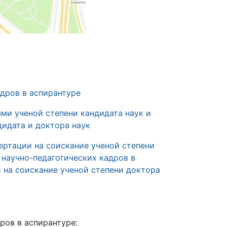
дров в аспирантуре
ми ученой степени кандидата наук и
дидата и доктора наук
ертации на соискание ученой степени
 научно-педагогических кадров в
 на соискание ученой степени доктора
ров в аспирантуре: