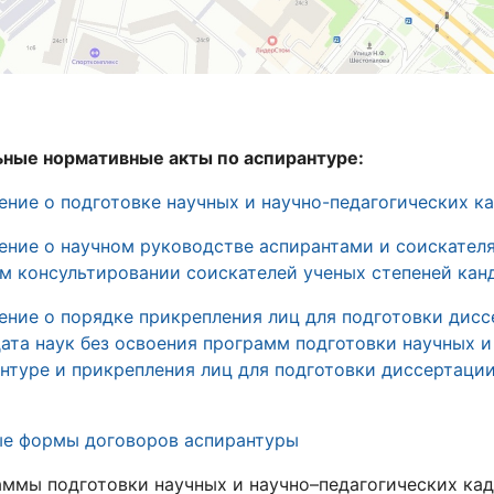
ные нормативные акты по аспирантуре:
ние о подготовке научных и научно-педагогических ка
ение о
научном руководстве аспирантами и соискателя
м консультировании соискателей ученых степеней кан
ние о порядке прикрепления лиц для подготовки дисс
ата наук без освоения программ подготовки научных и
нтуре и прикрепления лиц для подготовки диссертации
ые формы договоров аспирантуры
ммы подготовки научных и научно–педагогических кад