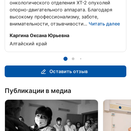
онкологического отделения ХТ-2 опухолей
опорно-двигательного аппарата. Благодаря
высокому профессионализму, заботе,
внимательности, отзывчивости...
Читать далее
Отзыв от
Каргина Оксана Юрьевна
Алтайский край
Оставить отзыв
Публикации в медиа