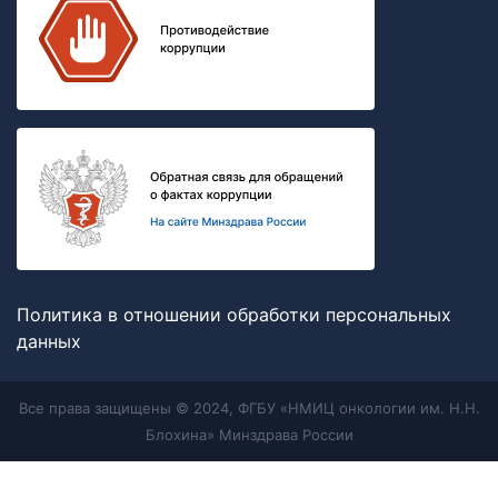
Политика в отношении обработки персональных
данных
Все права защищены © 2024, ФГБУ «НМИЦ онкологии им. Н.Н.
Блохина» Минздрава России