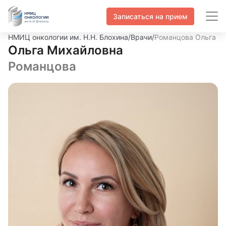
Записаться на прием
НМИЦ онкологии им. Н.Н. Блохина
/
Врачи
/
Романцова Ольга М
Ольга Михайловна
Романцова