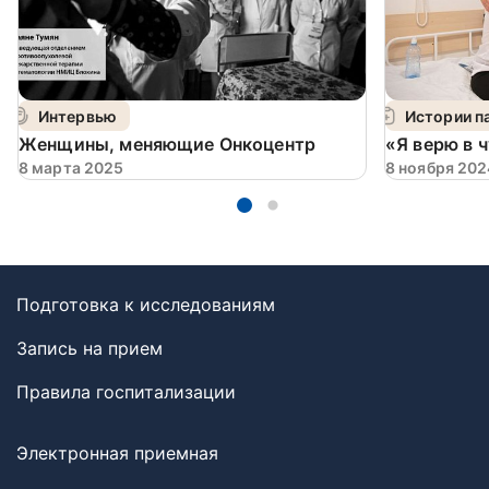
Интервью
Истории п
Женщины, меняющие Онкоцентр
«Я верю в 
8 марта 2025
8 ноября 202
Подготовка к исследованиям
Запись на прием
Правила госпитализации
Электронная приемная