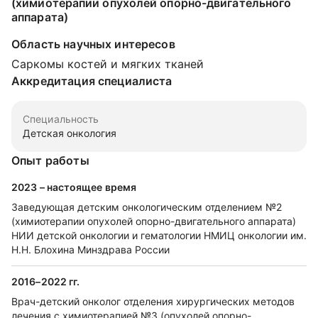
(химиотерапии опухолей опорно-двигательного
аппарата)
Область научных интересов
Саркомы костей и мягких тканей
Аккредитация специалиста
Специальность
Детская онкология
Опыт работы
2023 – настоящее время
Заведующая детским онкологическим отделением №2
(химиотерапии опухолей опорно-двигательного аппарата)
НИИ детской онкологии и гематологии НМИЦ онкологии им.
Н.Н. Блохина Минздрава России
2016–2022 гг.
Врач-детский онколог отделения хирургических методов
лечения с химиотерапией №3 (опухолей опорно-