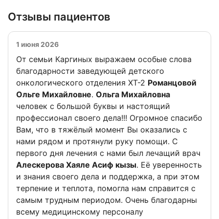
Отзывы пациентов
1 июня 2026
От семьи Каргиных выражаем особые слова
благодарности заведующей детского
онкологического отделения ХТ-2
Романцовой
Ольге Михайловне
.
Ольга Михайловна
человек с большой буквы и настоящий
профессионал своего дела!!! Огромное спасибо
Вам, что в тяжёлый момент Вы оказались с
нами рядом и протянули руку помощи. С
первого дня лечения с нами был лечащий врач
Алескерова Хаяле Асиф кызы
. Её уверенность
и знания своего дела и поддержка, а при этом
терпение и теплота, помогла нам справится с
самым трудным периодом. Очень благодарны
всему медицинскому персоналу