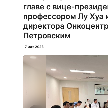
главе с вице-президе
профессором Лу Хуа 
директора Онкоцент
Петровским
17 мая 2023