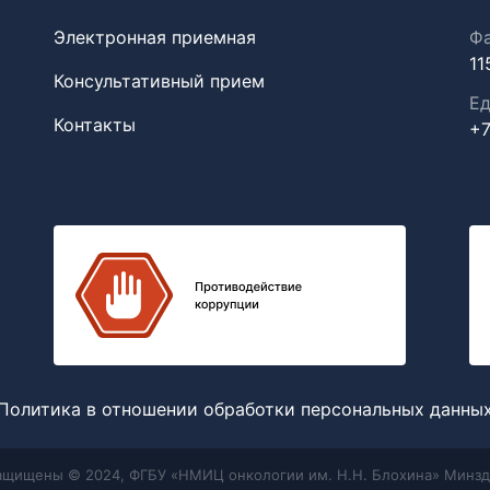
Электронная приемная
Фа
11
Консультативный прием
Ед
Контакты
+7
Политика в отношении обработки персональных данны
защищены © 2024, ФГБУ «НМИЦ онкологии им. Н.Н. Блохина» Минзд