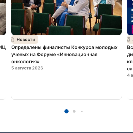
Новости
ИЦ
Определены финалисты Конкурса молодых
Вс
ученых на Форуме «Инновационная
ди
онкология»
кл
5 августа 2026
са
4 