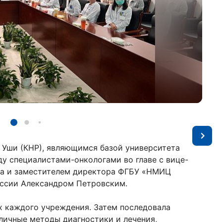
 Уши (КНР), являющимся базой университета
ду специалистами-онкологами во главе с вице-
уа и заместителем директора ФГБУ «НМИЦ
оссии Александром Петровским.
х каждого учреждения. Затем последовала
зличные методы диагностики и лечения,