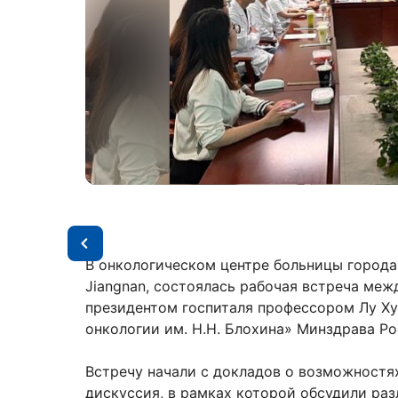
В онкологическом центре больницы города
Jiangnan, состоялась рабочая встреча меж
президентом госпиталя профессором Лу Х
онкологии им. Н.Н. Блохина» Минздрава Р
Встречу начали с докладов о возможностя
дискуссия, в рамках которой обсудили ра