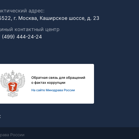
ктический адрес:
5522, г. Москва, Каширское шоссе, д. 23
иный контактный центр
 (499) 444-24-24
х
рава России