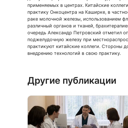
применяемых в центрах. Китайские коллег
практику Онкоцентра на Каширке, в частн
раке молочной железы, использованием фл
различный органов и тканей, брахитерапие
очередь Александр Петровский отметил оп
поджелудочную железу при местнораспрос
практикуют китайские коллеги. Стороны д
внедрению технологий в свою практику.
Другие публикации