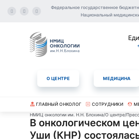
Федеральное государственное бюджетн
Национальный медицинский
Еди
О ЦЕНТРЕ
МЕДИЦИНА
ГЛАВНЫЙ ОНКОЛОГ
СОТРУДНИКИ
М
НМИЦ онкологии им. Н.Н. Блохина
/
О центре
/
Пресс
В онкологическом це
Уши (КНР) состоялась