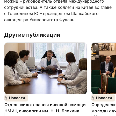
Иожиц – руководитель отдела международного
сотрудничества. А также коллеги из Китая во главе
с Господином Ю – президентом Шанхайского
онкоцентра Университета Фудань.
Другие публикации
Новости
Новости
️Отдел психотерапевтической помощи
Определен
НМИЦ онкологии им. Н. Н. Блохина
молодых у