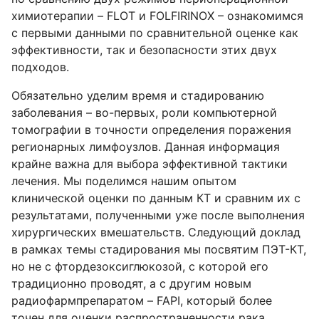
химиотерапии – FLOT и FOLFIRINOX – ознакомимся
с первыми данными по сравнительной оценке как
эффективности, так и безопасности этих двух
подходов.
Обязательно уделим время и стадированию
заболевания – во-первых, роли компьютерной
томографии в точности определения поражения
регионарных лимфоузлов. Данная информация
крайне важна для выбора эффективной тактики
лечения. Мы поделимся нашим опытом
клинической оценки по данным КТ и сравним их с
результатами, полученными уже после выполнения
хирургических вмешательств. Следующий доклад
в рамках темы стадирования мы посвятим ПЭТ-КТ,
но не с фтордезоксиглюкозой, с которой его
традиционно проводят, а с другим новым
радиофармпрепаратом – FAPI, который более
точен для оценки распространенности рака