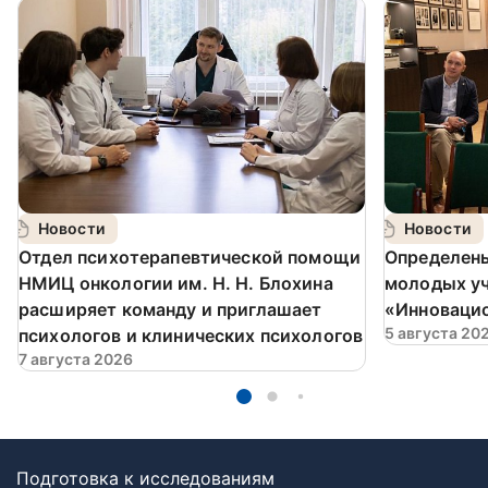
Новости
Новости
️Отдел психотерапевтической помощи
Определен
НМИЦ онкологии им. Н. Н. Блохина
молодых у
расширяет команду и приглашает
«Инновацио
5 августа 20
психологов и клинических психологов
7 августа 2026
Подготовка к исследованиям