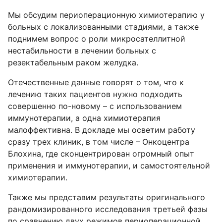
Мы обсудим периоперационную химиотерапию у
больных с локализованными стадиями, а также
поднимем вопрос о роли микросателлитной
нестабильности в лечении больных с
резектабельным раком желудка.
Отечественные данные говорят о том, что к
лечению таких пациентов нужно подходить
совершенно по-новому – с использованием
иммунотерапии, а одна химиотерапия
малоффективна. В докладе мы осветим работу
сразу трех клиник, в том числе – Онкоцентра
Блохина, где сконцентрирован огромный опыт
применения и иммунотерапии, и самостоятельной
химиотерапии.
Также мы представим результаты оригинального
рандомизированного исследования третьей фазы
по сравнению двух режимов периоперационной