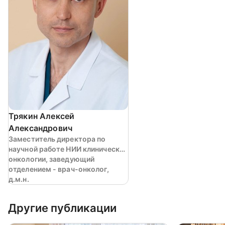
Трякин Алексей
Александрович
Заместитель директора по
научной работе НИИ клинической
онкологии, заведующий
отделением - врач-онколог,
д.м.н.
Другие публикации