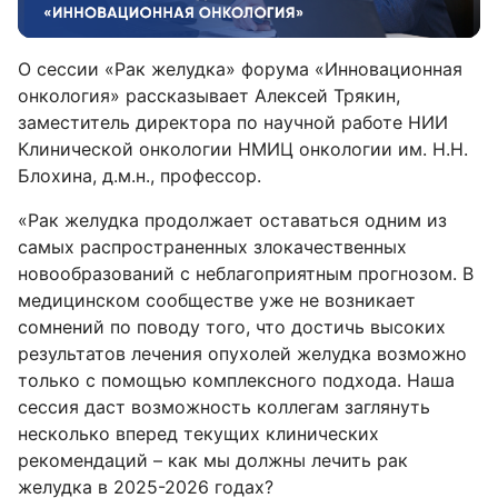
О сессии «Рак желудка» форума «Инновационная
онкология» рассказывает Алексей Трякин,
заместитель директора по научной работе НИИ
Клинической онкологии НМИЦ онкологии им. Н.Н.
Блохина, д.м.н., профессор.
«Рак желудка продолжает оставаться одним из
самых распространенных злокачественных
новообразований с неблагоприятным прогнозом. В
медицинском сообществе уже не возникает
сомнений по поводу того, что достичь высоких
результатов лечения опухолей желудка возможно
только с помощью комплексного подхода. Наша
сессия даст возможность коллегам заглянуть
несколько вперед текущих клинических
рекомендаций – как мы должны лечить рак
желудка в 2025-2026 годах?