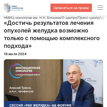
Записаться на прием
НМИЦ онкологии им. Н.Н. Блохина
/
О центре
/
Пресс-центр
/
«До
«Достичь результатов лечения
опухолей желудка возможно
только с помощью комплексного
подхода»
18 июля 2024