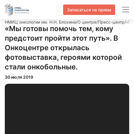
Записаться на прием
НМИЦ онкологии им. Н.Н. Блохина
/
О центре
/
Пресс-центр
/
«Мы
«Мы готовы помочь тем, кому
предстоит пройти этот путь». В
Онкоцентре открылась
фотовыставка, героями которой
стали онкобольные.
30 июля 2019