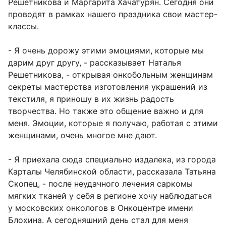
Решетникова и Маргарита Хачатурян. Сегодня они
проводят в рамках нашего праздника свои мастер-
классы.
- Я очень дорожу этими эмоциями, которые мы
дарим друг другу, - рассказывает Наталья
Решетникова, - открывая онкобольным женщинам
секреты мастерства изготовления украшений из
текстиля, я приношу в их жизнь радость
творчества. Но также это общение важно и для
меня. Эмоции, которые я получаю, работая с этими
женщинами, очень многое мне дают.
- Я приехала сюда специально издалека, из города
Карталы Челябинской области, рассказала Татьяна
Скопец, - после неудачного лечения саркомы
мягких тканей у себя в регионе хочу наблюдаться
у московских онкологов в Онкоцентре имени
Блохина. А сегодняшний день стал для меня