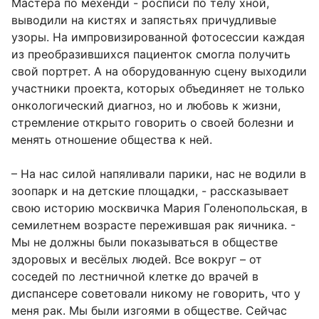
Мастера по мехенди - росписи по телу хной,
выводили на кистях и запястьях причудливые
узоры. На импровизированной фотосессии каждая
из преобразившихся пациенток смогла получить
свой портрет. А на оборудованную сцену выходили
участники проекта, которых объединяет не только
онкологический диагноз, но и любовь к жизни,
стремление открыто говорить о своей болезни и
менять отношение общества к ней.
– На нас силой напяливали парики, нас не водили в
зоопарк и на детские площадки, - рассказывает
свою историю москвичка Мария Голенопольская, в
семилетнем возрасте пережившая рак яичника. -
Мы не должны были показываться в обществе
здоровых и весёлых людей. Все вокруг – от
соседей по лестничной клетке до врачей в
диспансере советовали никому не говорить, что у
меня рак. Мы были изгоями в обществе. Сейчас