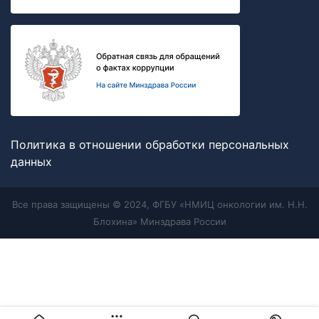
Политика в отношении обработки персональных
данных
Все права защищены © 2024, ФГБУ «НМИЦ онкологии им. Н.Н.
Блохина» Минздрава России