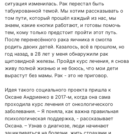
ситуация изменилась. Рак перестал быть
табуированной темой. Мы хотим рассказывать о
том пути, который прошёл каждый из нас, мы
знаем, какие кнопки работают, и готовы помочь
тем, кому только предстоит пройти этот путь.
После перенесённого рака яичника я смогла
родить двоих детей. Казалось, всё в прошлом, но
год назад, в 28 лет у меня обнаружили рак
щитовидной железы. Пройдя курс лечения, я снова
живу полной жизнью и не боюсь, что мои дети
вырастут без мамы. Рак - это не приговор.
Идея такого социального проекта пришла к
Оксане Андриенко в 2017-м, когда она сама
проходила курс лечения от онкологического
заболевания. – Я поняла, как важна правильная
психологическая поддержка, - рассказывает
Оксана. – Узнав о диагнозе, люди начинают
зацикливаться на болезни, жить страхами и