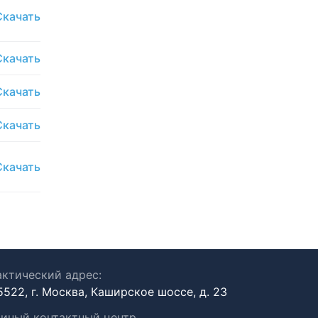
Скачать
Скачать
Скачать
Скачать
Скачать
ктический адрес:
5522, г. Москва, Каширское шоссе, д. 23
иный контактный центр