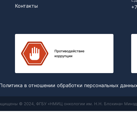
Контакты
+7
Политика в отношении обработки персональных данны
защищены © 2024, ФГБУ «НМИЦ онкологии им. Н.Н. Блохина» Минзд