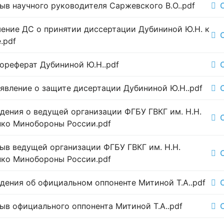
ыв научного руководителя Саржевского В.О..pdf
ение ДС о принятии диссертации Дубининой Ю.Н. к
.pdf
ореферат Дубининой Ю.Н..pdf
явление о защите дисертации Дубининой Ю.Н..pdf
дения о ведущей организации ФГБУ ГВКГ им. Н.Н.
ко Минобороны России.pdf
ыв ведущей организации ФГБУ ГВКГ им. Н.Н.
ко Минобороны России.pdf
дения об официальном оппоненте Митиной Т.А..pdf
ыв официального оппонента Митиной Т.А..pdf