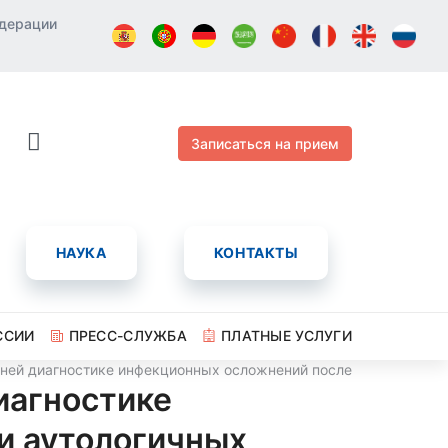
едерации
Записаться на прием
НАУКА
КОНТАКТЫ
ССИИ
ПРЕСС-СЛУЖБА
ПЛАТНЫЕ УСЛУГИ
ней диагностике инфекционных осложнений после трансплантац
иагностике
и аутологичных