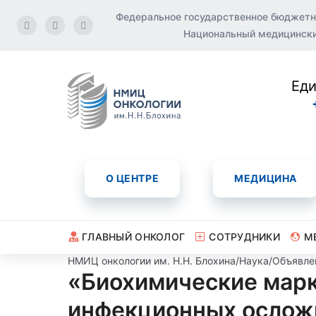
Федеральное государственное бюджетн
Национальный медицинский
Еди
О ЦЕНТРЕ
МЕДИЦИНА
ГЛАВНЫЙ ОНКОЛОГ
СОТРУДНИКИ
М
НМИЦ онкологии им. Н.Н. Блохина
/
Наука
/
Объявле
«Биохимические марк
инфекционных осложн