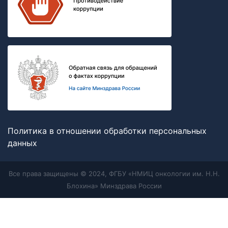
Политика в отношении обработки персональных
данных
Все права защищены © 2024, ФГБУ «НМИЦ онкологии им. Н.Н.
Блохина» Минздрава России