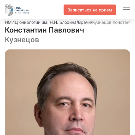
Записаться на прием
НМИЦ онкологии им. Н.Н. Блохина
/
Врачи
/
Кузнецов Константи
Константин Павлович
Кузнецов