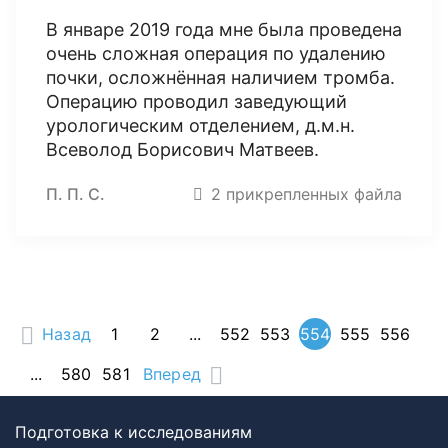
В январе 2019 года мне была проведена
очень сложная операция по удалению
почки, осложнённая наличием тромба.
Операцию проводил заведующий
урологическим отделением, д.м.н.
Всеволод Борисович Матвеев.
П. П. С.
2 прикрепленных файла
Назад
1
2
...
552
553
554
555
556
...
580
581
Вперед
Подготовка к исследованиям