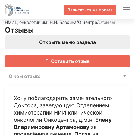
Записаться на прием
НМИЦ онкологии им. Н.Н. Блохина
/
О центре
/
Отзывы
Отзывы
Открыть меню раздела
Оставить отзыв
О ком отзыв:
Хочу поблагодарить замечательного
Доктора, заведующую Отделением
химиотерапии НИИ клинической
онкологии Онкоцентра, д.м.н.
Елену
Владимировну Артамонову
за
проведённое лечение. Попав на