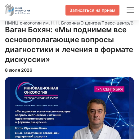
Записаться на прием
НМИЦ онкологии им. Н.Н. Блохина
/
О центре
/
Пресс-центр
/
Ваг
Ваган Бохян: «Мы поднимем все
основополагающие вопросы
диагностики и лечения в формате
дискуссии»
8 июля 2026