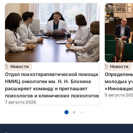
Новости
Новости
️Отдел психотерапевтической помощи
Определен
НМИЦ онкологии им. Н. Н. Блохина
молодых у
расширяет команду и приглашает
«Инновацио
5 августа 20
психологов и клинических психологов
7 августа 2026