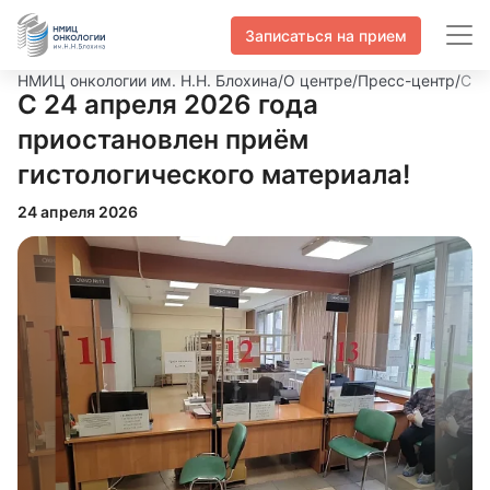
Записаться на прием
НМИЦ онкологии им. Н.Н. Блохина
/
О центре
/
Пресс-центр
/
С 2
С 24 апреля 2026 года
приостановлен приём
гистологического материала!
24 апреля 2026