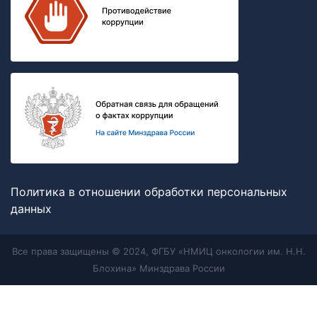
Политика в отношении обработки персональных
данных
Все права защищены © 2024, ФГБУ «НМИЦ онкологии им. Н.Н.
Блохина» Минздрава России