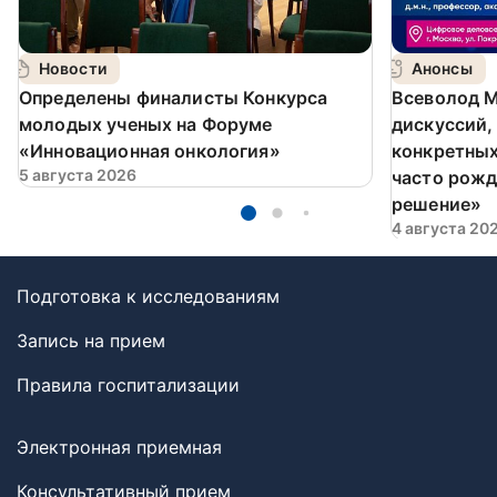
Новости
Анонсы
Определены финалисты Конкурса
Всеволод М
молодых ученых на Форуме
дискуссий,
«Инновационная онкология»
конкретных
5 августа 2026
часто рожд
решение»
4 августа 20
Подготовка к исследованиям
Запись на прием
Правила госпитализации
Электронная приемная
Консультативный прием