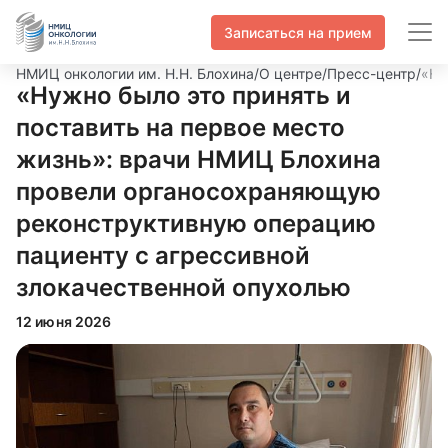
Записаться на прием
НМИЦ онкологии им. Н.Н. Блохина
/
О центре
/
Пресс-центр
/
«Ну
«Нужно было это принять и
поставить на первое место
жизнь»: врачи НМИЦ Блохина
провели органосохраняющую
реконструктивную операцию
пациенту с агрессивной
злокачественной опухолью
12 июня 2026