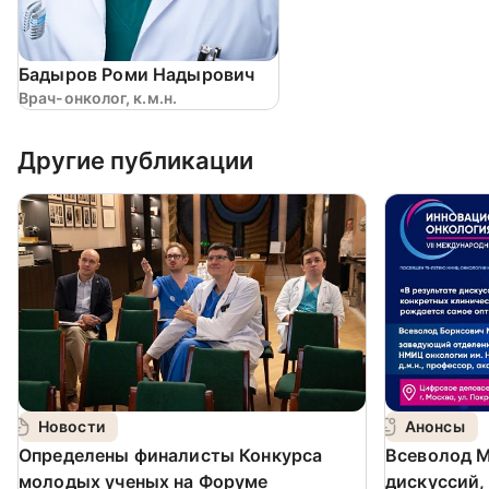
Бадыров Роми Надырович
Врач-онколог, к.м.н.
Другие публикации
Новости
Анонсы
Определены финалисты Конкурса
Всеволод М
молодых ученых на Форуме
дискуссий,