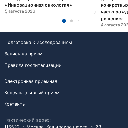
«Инновационная онкология»
конкретных
5 августа 2026
часто рожд
решение»
4 августа 20
Подготовка к исследованиям
Запись на прием
Правила госпитализации
Электронная приемная
Консультативный прием
Контакты
Фактический адрес:
115522, г. Москва, Каширское шоссе, д. 23