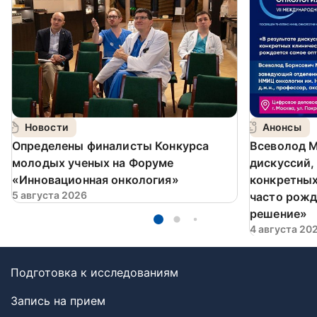
Новости
Анонсы
Определены финалисты Конкурса
Всеволод М
молодых ученых на Форуме
дискуссий,
«Инновационная онкология»
конкретных
5 августа 2026
часто рожд
решение»
4 августа 20
Подготовка к исследованиям
Запись на прием