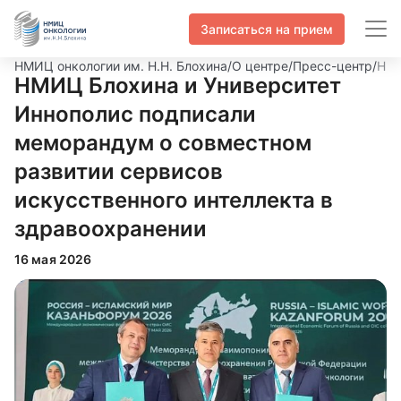
Записаться на прием
НМИЦ онкологии им. Н.Н. Блохина
/
О центре
/
Пресс-центр
/
НМИ
НМИЦ Блохина и Университет
Иннополис подписали
меморандум о совместном
развитии сервисов
искусственного интеллекта в
здравоохранении
16 мая 2026