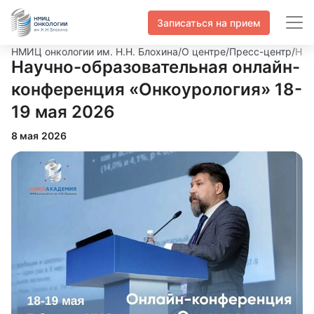
Записаться на прием
НМИЦ онкологии им. Н.Н. Блохина
/
О центре
/
Пресс-центр
/
Нау
Научно-образовательная онлайн-
конференция «Онкоурология» 18-
19 мая 2026
8 мая 2026