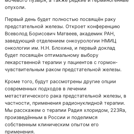
мочевого пузыря, а также редкие и герминогенные
опухоли.
Первый день будет полностью посвящён раку
предстательной железы. Откроет конференцию
Всеволод Борисович Матвеев, академик РАН,
заведующий отделением онкоурологии НМИЦ
онкологии им. Н.Н. Блохина, и первый доклад
будет посвящён оптимальному выбору
лекарственной терапии у пациентов с гормон-
чувствительным раком предстательной железы.
Кроме того, будут рассмотрены другие опции
современных подходов в лечении
метастатического рака предстательной железы, в
частности, применения радионуклидной терапии.
Мы расскажем о терапии Радия хлоридом, 223Ra,
произведённым в России и поделимся
собственным клиническим опытом его
применения.