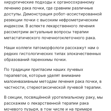
хирургические подходы к органосохранному
лечению рака почки, где сравним различные
доступы. Демонстрация робот-ассистированной
резекции почки с высоким нефрометрическим
индексом. В аспекте лекарственного лечения
рассмотрим актуальные вопросы терапии
метастатического почечногоклеточного рака.
Наши коллеги патоморфологи расскажут нам о
редких гистологических типах злокачественных
образований паренхимы почки.
По традиции пригласим наших лучевых
терапевтов, которые уделят внимание
малоинвазивным методам лечения рака почки, в
частности, стереотаксической лучевой терапии.
В секции, посвящённой уротелиальному раку, мы
расскажем о лекарственной терапии рака
мочевого пузыря, в том числе и на примере