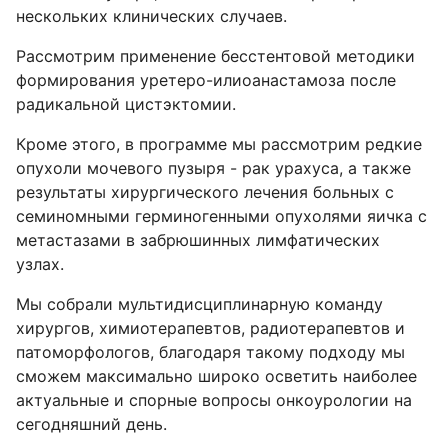
нескольких клинических случаев.
Рассмотрим применение бесстентовой методики
формирования уретеро-илиоанастамоза после
радикальной цистэктомии.
Кроме этого, в программе мы рассмотрим редкие
опухоли мочевого пузыря - рак урахуса, а также
результаты хирургического лечения больных с
семиномными герминогенными опухолями яичка с
метастазами в забрюшинных лимфатических
узлах.
Мы собрали мультидисциплинарную команду
хирургов, химиотерапевтов, радиотерапевтов и
патоморфологов, благодаря такому подходу мы
сможем максимально широко осветить наиболее
актуальные и спорные вопросы онкоурологии на
сегодняшний день.