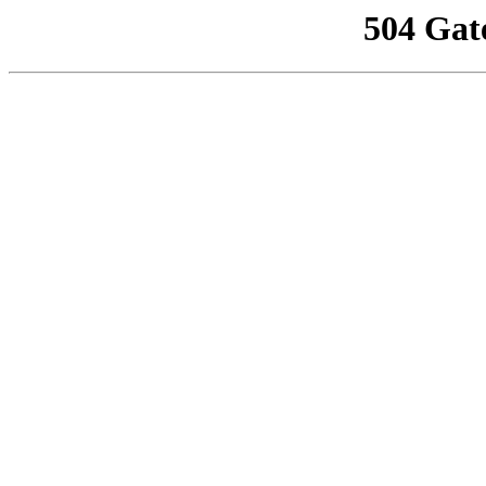
504 Gat