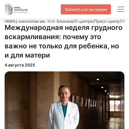
Записаться на прием
НМИЦ онкологии им. Н.Н. Блохина
/
О центре
/
Пресс-центр
/
Меж
Международная неделя грудного
вскармливания: почему это
важно не только для ребенка, но
и для матери
4 августа 2025