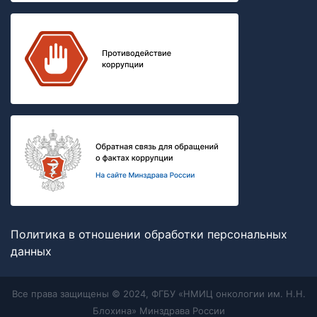
Политика в отношении обработки персональных
данных
Все права защищены © 2024, ФГБУ «НМИЦ онкологии им. Н.Н.
Блохина» Минздрава России