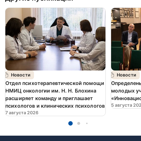
Новости
Новости
️Отдел психотерапевтической помощи
Определен
НМИЦ онкологии им. Н. Н. Блохина
молодых у
расширяет команду и приглашает
«Инновацио
5 августа 20
психологов и клинических психологов
7 августа 2026