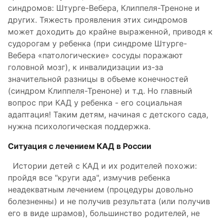
синдромов: Штурге-Вебера, Клиппеля-Треноне и
других. Тяжесть проявления этих синдромов
может доходить до крайне выраженной, приводя к
судорогам у ребенка (при синдроме Штурге-
Вебера «патологические» сосуды поражают
головной мозг), к инвалидизации из-за
значительной разницы в объеме конечностей
(синдром Клиппеля-Треноне) и т.д. Но главный
вопрос при КАД у ребенка - его социальная
адаптация! Таким детям, начиная с детского сада,
нужна психологическая поддержка.
Ситуация с лечением КАД в России
Истории детей с КАД и их родителей похожи:
пройдя все "круги ада", измучив ребенка
неадекватным лечением (процедуры довольно
болезненны) и не получив результата (или получив
его в виде шрамов), большинство родителей, не