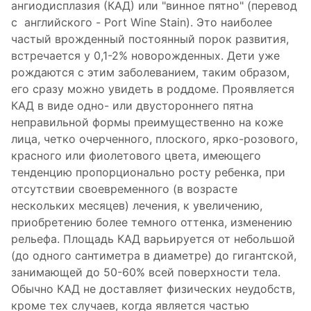
ангиодисплазия (КАД) или "винное пятно" (перевод
с английского - Port Wine Stain). Это наиболее
частый врожденный постоянный порок развития,
встречается у 0,1-2% новорожденных. Дети уже
рождаются с этим заболеванием, таким образом,
его сразу можно увидеть в роддоме. Проявляется
КАД в виде одно- или двустороннего пятна
неправильной формы преимущественно на коже
лица, четко очерченного, плоского, ярко-розового,
красного или фиолетового цвета, имеющего
тенденцию пропорционально росту ребенка, при
отсутствии своевременного (в возрасте
нескольких месяцев) лечения, к увеличению,
приобретению более темного оттенка, изменению
рельефа. Площадь КАД варьируется от небольшой
(до одного сантиметра в диаметре) до гигантской,
занимающей до 50-60% всей поверхности тела.
Обычно КАД не доставляет физических неудобств,
кроме тех случаев, когда является частью