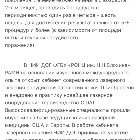
поколения. Лечение можно начинать с возраста 1-
2-х месяцев, проводить процедуры с
периодичностью один раз в четыре - шесть
недель. Для достижения результата нужно от 5-6
процедур и более (в зависимости от площади
пятна и глубины сосудистого
поражен
В НИИ ДОГ ФГБУ «РОНЦ им. Н.Н.Блохина»
РАМН на основании изученного международного
опыта открыт кабинет современного лазерного
лечения сосудистой патологии кожи. Приобретено
и внедрено в практику новейшее лазерное
оборудование (производство США).
Высококвалифицированные специалисты прошли
обучение на базе ведущих клиник лазерной
медицины США и Европы. В работе кабинета
лазерного лечения НИИ ДОГ принимают участие