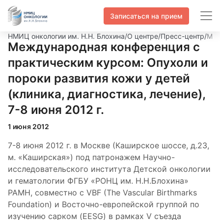
Записаться на прием
НМИЦ онкологии им. Н.Н. Блохина
/
О центре
/
Пресс-центр
/
Меж
Международная конференция с
практическим курсом: Опухоли и
пороки развития кожи у детей
(клиника, диагностика, лечение),
7-8 июня 2012 г.
1 июня 2012
7-8 июня 2012 г. в Москве (Каширское шоссе, д.23,
м. «Каширская») под патронажем Научно-
исследовательского института Детской онкологии
и гематологии ФГБУ «РОНЦ им. Н.Н.Блохина»
РАМН, совместно с VBF (The Vascular Birthmarks
Foundation) и Восточно-европейской группой по
изучению сарком (EESG) в рамках V съезда