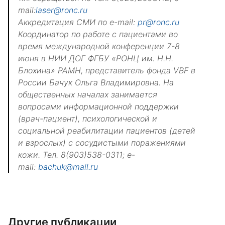
mail:
laser@ronc.ru
Аккредитация СМИ по e-mail:
pr@ronc.ru
Координатор по работе с пациентами во
время международной конференции 7-8
июня в НИИ ДОГ ФГБУ «РОНЦ им. Н.Н.
Блохина» РАМН, представитель фонда VBF в
России Бачук Ольга Владимировна. На
общественных началах занимается
вопросами информационной поддержки
(врач-пациент), психологической и
социальной реабилитации пациентов (детей
и взрослых) с сосудистыми поражениями
кожи. Тел. 8(903)538-0311; e-
mail:
bachuk@mail.ru
Другие публикации