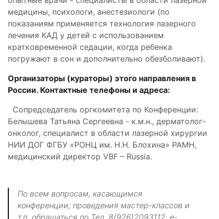
опытные врачи - специалисты в области лазерной
медицины, психологи, анестезиологи (по
показаниям применяется технология лазерного
лечения КАД у детей с использованием
кратковременной седации, когда ребенка
погружают в сон и дополнительно обезболивают).
Организаторы (кураторы) этого направления в
России. Контактные телефоны и адреса:
Сопредседатель оргкомитета по Конференции:
Белышева Татьяна Сергеевна - к.м.н., дерматолог-
онколог, специалист в области лазерной хирургии
НИИ ДОГ ФГБУ «РОНЦ им. Н.Н. Блохина» РАМН,
медицинский директор VBF – Russia.
По всем вопросам, касающимся
конференции, проведения мастер-классов и
т.п. обращаться по Тел. 8(926)2093112; e-