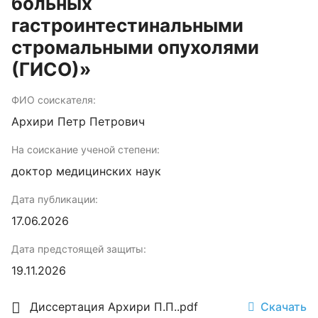
больных
гастроинтестинальными
стромальными опухолями
(ГИСО)»
ФИО соискателя:
Архири Петр Петрович
На соискание ученой степени:
доктор медицинских наук
Дата публикации:
17.06.2026
Дата предстоящей защиты:
19.11.2026
Диссертация Архири П.П..pdf
Скачать