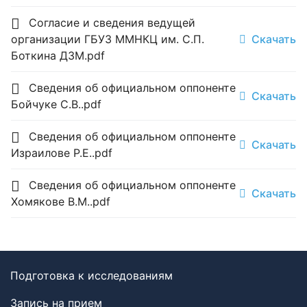
Согласие и сведения ведущей
организации ГБУЗ ММНКЦ им. С.П.
Скачать
Боткина ДЗМ.pdf
Сведения об официальном оппоненте
Скачать
Бойчуке С.В..pdf
Сведения об официальном оппоненте
Скачать
Израилове Р.Е..pdf
Сведения об официальном оппоненте
Скачать
Хомякове В.М..pdf
Подготовка к исследованиям
Запись на прием