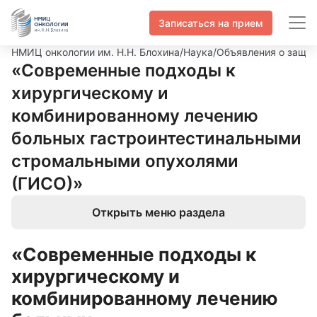
Записаться на прием
НМИЦ онкологии им. Н.Н. Блохина
/
Наука
/
Объявления о защит
«Современные подходы к
хирургическому и
комбинированному лечению
больных гастроинтестинальными
стромальными опухолями
(ГИСО)»
Открыть меню раздела
«Современные подходы к
хирургическому и
комбинированному лечению