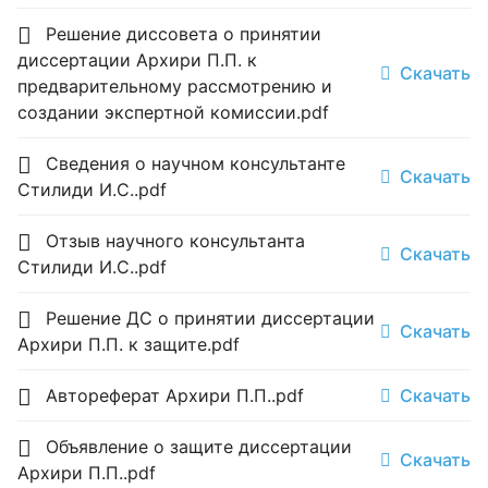
Решение диссовета о принятии
диссертации Архири П.П. к
Скачать
предварительному рассмотрению и
создании экспертной комиссии.pdf
Сведения о научном консультанте
Скачать
Стилиди И.С..pdf
Отзыв научного консультанта
Скачать
Стилиди И.С..pdf
Решение ДС о принятии диссертации
Скачать
Архири П.П. к защите.pdf
Автореферат Архири П.П..pdf
Скачать
Объявление о защите диссертации
Скачать
Архири П.П..pdf