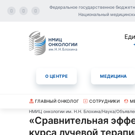
Федеральное государственное бюджетн
Национальный медицинский
Еди
О ЦЕНТРЕ
МЕДИЦИНА
ГЛАВНЫЙ ОНКОЛОГ
СОТРУДНИКИ
М
НМИЦ онкологии им. Н.Н. Блохина
/
Наука
/
Объявле
«Сравнительная эффе
курса лучевой терап