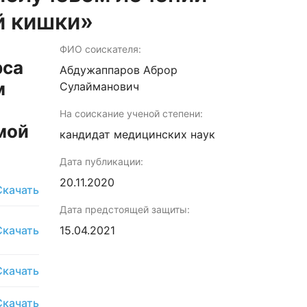
й кишки»
ФИО соискателя:
рса
Абдужаппаров Аброр
м
Сулайманович
На соискание ученой степени:
мой
кандидат медицинских наук
Дата публикации:
20.11.2020
Скачать
Дата предстоящей защиты:
Скачать
15.04.2021
Скачать
Скачать