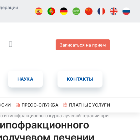
едерации
Записаться на прием
НАУКА
КОНТАКТЫ
ССИИ
ПРЕСС-СЛУЖБА
ПЛАТНЫЕ УСЛУГИ
го и гипофракционного курса лучевой терапии при неоадъюва
гипофракционного
иолучевом лечении