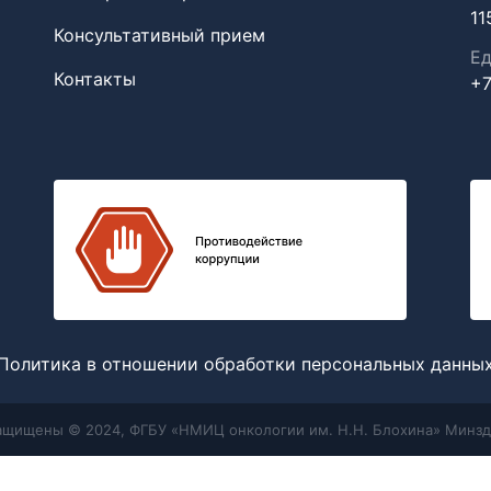
11
Консультативный прием
Ед
Контакты
+7
Политика в отношении обработки персональных данны
защищены © 2024, ФГБУ «НМИЦ онкологии им. Н.Н. Блохина» Минзд