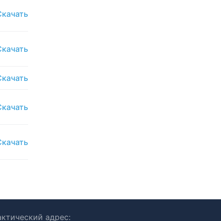
Скачать
Скачать
Скачать
Скачать
Скачать
ктический адрес: