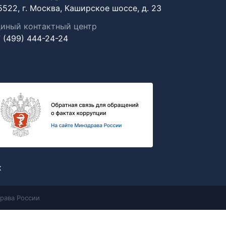
5522, г. Москва, Каширское шоссе, д. 23
иный контактный центр
 (499) 444-24-24
х
рава России