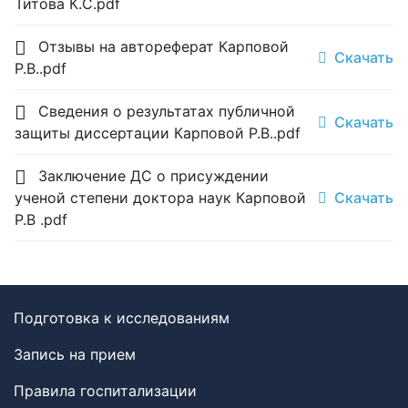
Титова К.С.pdf
Отзывы на автореферат Карповой
Скачать
Р.В..pdf
Сведения о результатах публичной
Скачать
защиты диссертации Карповой Р.В..pdf
Заключение ДС о присуждении
ученой степени доктора наук Карповой
Скачать
Р.В .pdf
Подготовка к исследованиям
Запись на прием
Правила госпитализации