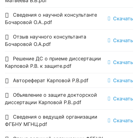
Матвеева В.Б.pdf
Сведения о научной консультанте
Скачать
Бочаровой О.А..pdf
Отзыв научного консультанта
Скачать
Бочаровой О.А.pdf
Решение ДС о приеме диссертации
Скачать
Карповой Р.В. к защите.pdf
Автореферат Карповой Р.В.pdf
Скачать
Объявление о защите докторской
Скачать
диссертации Карповой Р.В..pdf
Сведения о ведущей организации
Скачать
ФГБНУ МГНЦ.pdf