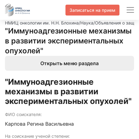
Записаться на прием
НМИЦ онкологии им. Н.Н. Блохина
/
Наука
/
Объявления о защит
"Иммуноадгезионные механизмы
в развитии экспериментальных
опухолей"
Открыть меню раздела
"Иммуноадгезионные
механизмы в развитии
экспериментальных опухолей"
ФИО соискателя:
Карпова Регина Васильевна
На соискание ученой степени: