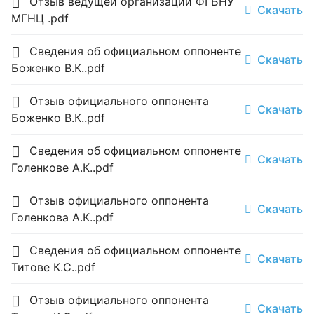
Отзыв ведущей организации ФГБНУ
Скачать
МГНЦ .pdf
Сведения об официальном оппоненте
Скачать
Боженко В.К..pdf
Отзыв официального оппонента
Скачать
Боженко В.К..pdf
Сведения об официальном оппоненте
Скачать
Голенкове А.К..pdf
Отзыв официального оппонента
Скачать
Голенкова А.К..pdf
Сведения об официальном оппоненте
Скачать
Титове К.С..pdf
Отзыв официального оппонента
Скачать