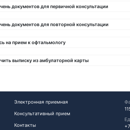
чень документов для первичной консультации
чень документов для повторной консультации
сь на прием к офтальмологу
чить выписку из амбулаторной карты
Электронная приемная
Фа
11
Консультативный прием
Ед
Контакты
+7