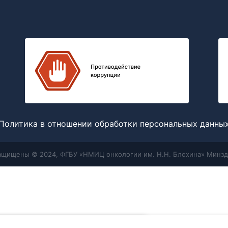
Политика в отношении обработки персональных данны
защищены © 2024, ФГБУ «НМИЦ онкологии им. Н.Н. Блохина» Минзд
Меню
Поиск