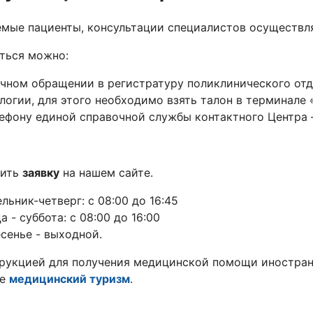
емые пациенты, консультации специалистов осущест
ться можно:
чном обращении в регистратуру поликлинического от
логии, для этого необходимо взять талон в терминале 
ефону единой справочной службы контактного Центра
нить
заявку
на нашем сайте.
льник-четверг: с 08:00 до 16:45
а - суббота: с 08:00 до 16:00
сенье - выходной.
рукцией для получения медицинской помощи иностра
ле
медицинский туризм
.