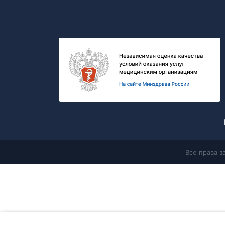
Все права 
Главная