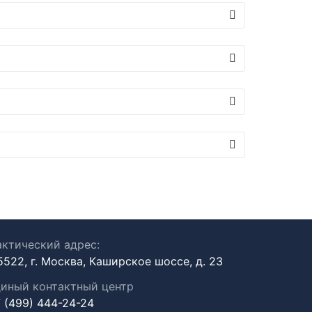
ктический адрес:
5522, г. Москва, Каширское шоссе, д. 23
иный контактный центр
 (499) 444-24-24