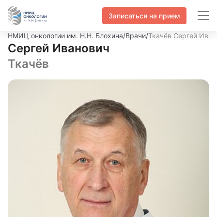
Записаться на прием
НМИЦ онкологии им. Н.Н. Блохина
/
Врачи
/
Ткачёв Сергей Иван
Сергей Иванович
Ткачёв