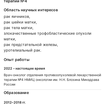
терапии №4
Область научных интересов
рак яичников,
рак шейки матки,
рак тела матки,
злокачественные трофобластические опухоли
матки,
рак предстательной железы,
уротелиальный рак.
Опыт работы
2022 – настоящее время
Врач-онколог отделения противоопухолевой лекарственной
терапии №4 НМИЦ онкологии им. Н.Н. Блохина Минздрава
России
Образование
2012–2018 гг.