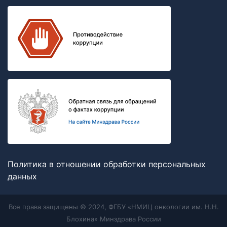
Политика в отношении обработки персональных
данных
Все права защищены © 2024, ФГБУ «НМИЦ онкологии им. Н.Н.
Блохина» Минздрава России