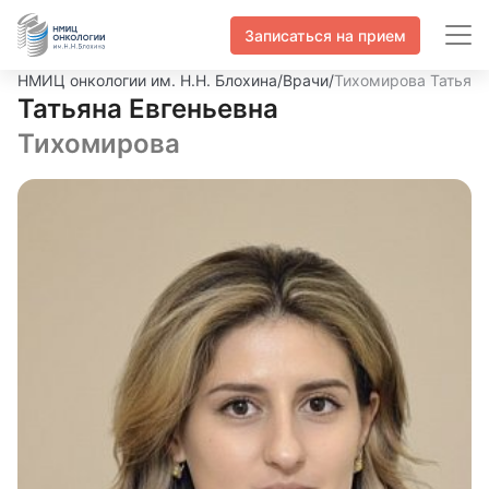
Записаться на прием
НМИЦ онкологии им. Н.Н. Блохина
/
Врачи
/
Тихомирова Татьяна
Татьяна Евгеньевна
Тихомирова