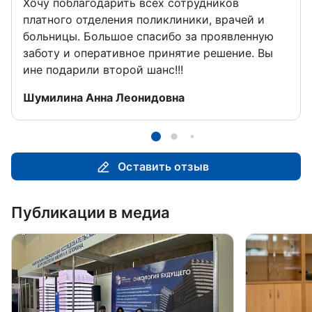
Хочу поблагодарить всех сотрудников
платного отделения поликлиники, врачей и
больницы. Большое спасибо за проявленную
заботу и оперативное принятие решение. Вы
ине подарили второй шанс!!!
Отзыв от
Шумилина Анна Леонидовна
Оставить отзыв
Публикации в медиа