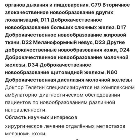
органов дыхания и пищеварения, C79 Вторичное
злокачественное новообразование других
локализаций, D11 Доброкачественное
новообразование больших слюнных желез, D17
Доброкачественное новообразование жировой
ткани, D22 Меланоформный невус, D23 Другие
доброкачественные новообразования кожи, D24
Доброкачественное новообразование молочной
железы, D34 Доброкачественное
новообразование щитовидной железы, N60
Доброкачественная дисплазия молочной железы
Доктор Телегин специализируется на комплексном
амбулаторно-диагностическом обследовании
пациентов по новообразованиям различной
направленности.
Область научных интересов
хирургическое лечение отдалённых метастазов
меланомы кожи;