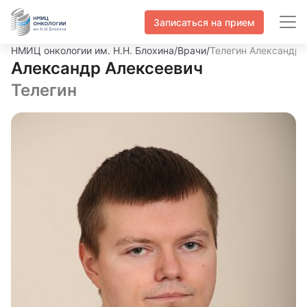
Записаться на прием
НМИЦ онкологии им. Н.Н. Блохина
/
Врачи
/
Телегин Александр 
Александр Алексеевич
Телегин