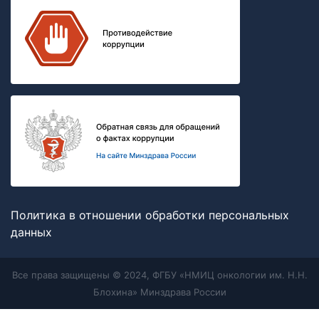
Политика в отношении обработки персональных
данных
Все права защищены © 2024, ФГБУ «НМИЦ онкологии им. Н.Н.
Блохина» Минздрава России