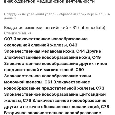
внебюджетной медицинской деятельности
Сотрудник не установил условий обработки своих персональных
данных
Владения языками: английский - B1 (intermediate).
Специализация
C07 Злокачественное новообразование
околоушной слюнной железы, C43
Злокачественная меланома кожи, C44 Другие
злокачественные новообразования кожи, C49
Злокачественное новообразование других типов
соединительной и мягких тканей, C50
Злокачественное новообразование ткани
молочной железы, C61 Злокачественное
новообразование предстательной железы, C73
Злокачественное новообразование щитовидной
железы, C76 Злокачественное новообразование
других и неточно обозначенных локализаций, C78
Вторичное злокачественное новообразование