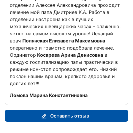
отделении Алексея Александровича проходит
лечение мой папа Дмитриев К.А. Работа в
отделении настроена как в лучших
механических швейцарских часах - слаженно,
четко, на самом высоком уровне! Лечащий
врач
Полянская Елизавета Максимовна
оперативно и грамотно подобрала лечение.
Ординатор
Косарева Арина Денисовна
в
каждую госпитализацию папы практически в
режиме нон-стоп сопровождает его. Низкий
поклон нашим врачам, крепкого здоровья и
долгих лет!!!
Отзыв от
Ломова Марина Константиновна
Оставить отзыв