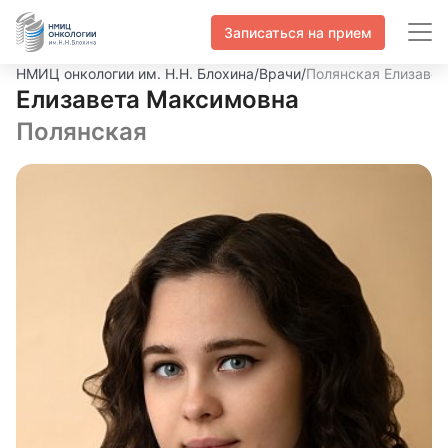
Записаться на прием
НМИЦ онкологии им. Н.Н. Блохина
/
Врачи
/
Полянская Елизаве
Елизавета Максимовна
Полянская