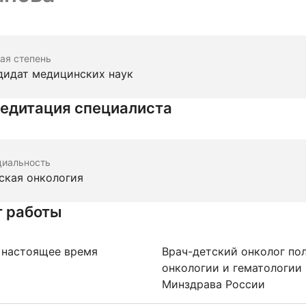
ая степень
дидат медицинских наук
едитация специалиста
циальность
ская онкология
 работы
 настоящее время
Врач-детский онколог по
онкологии и гематологии
Минздрава России