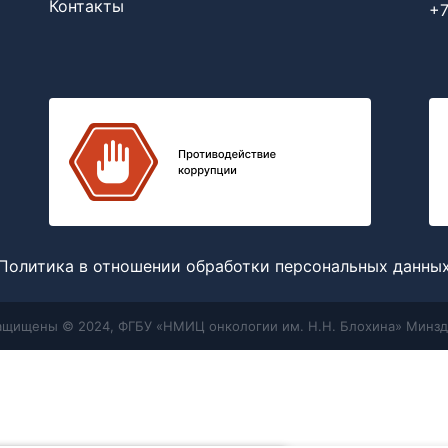
Контакты
+7
Политика в отношении обработки персональных данны
защищены © 2024, ФГБУ «НМИЦ онкологии им. Н.Н. Блохина» Минзд