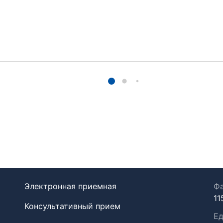
Электронная приемная
Фа
11
Консультативный прием
Ед