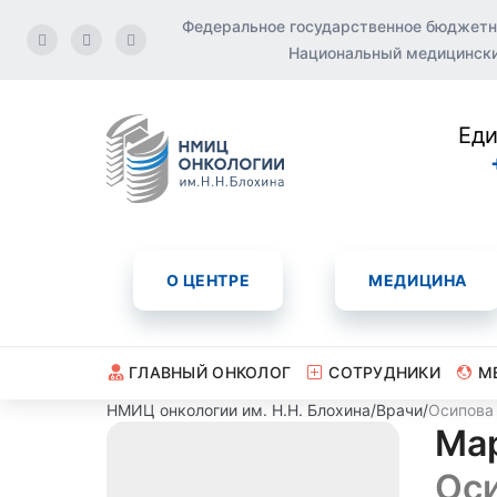
Федеральное государственное бюджетн
Национальный медицинский
Еди
О ЦЕНТРЕ
МЕДИЦИНА
ГЛАВНЫЙ ОНКОЛОГ
СОТРУДНИКИ
М
НМИЦ онкологии им. Н.Н. Блохина
/
Врачи
/
Осипова
Ма
Ос