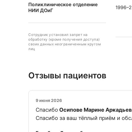
Поликлиническое отделение
1996–2
НИИ ДОиГ
Сотрудник установил запрет на
обработку (кроме получения доступа)
своих данных неограниченным кругом
лиц
Отзывы пациентов
9 июня 2026
Спасибо
Осипове Марине Аркадье
Спасибо за ваш тёплый приём и обс