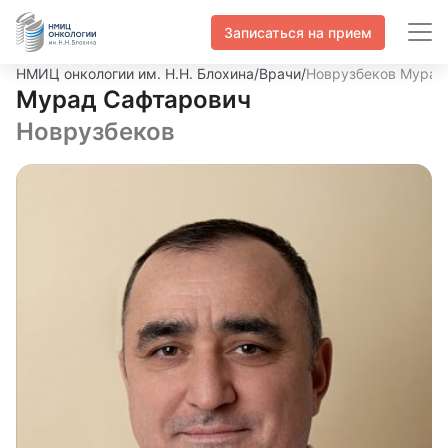
Записаться на прием
НМИЦ онкологии им. Н.Н. Блохина
/
Врачи
/
Новрузбеков Мурад
Мурад Сафтарович
Новрузбеков