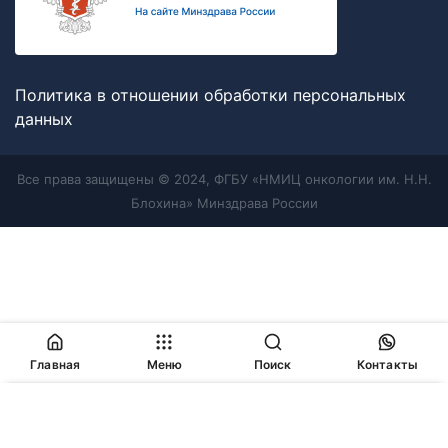
Политика в отношении обработки персональных
данных
Все права защищены © 2024, ФГБУ «НМИЦ онкологии им. Н.Н.
Блохина» Минздрава России
Главная
Меню
Поиск
Контакты
Продолжая работу с сайтом, Вы соглашаетесь с
политикой
в отношении обработки персональных данных
и