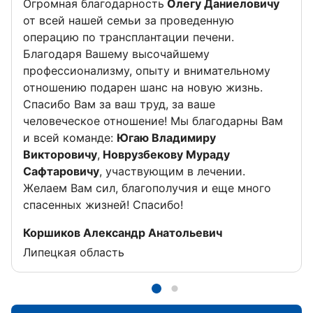
Огромная благодарность
Олегу Даниеловичу
от всей нашей семьи за проведенную
операцию по трансплантации печени.
Благодаря Вашему высочайшему
профессионализму, опыту и внимательному
отношению подарен шанс на новую жизнь.
Спасибо Вам за ваш труд, за ваше
человеческое отношение! Мы благодарны Вам
и всей команде:
Югаю Владимиру
Викторовичу
,
Новрузбекову Мураду
Сафтаровичу
, участвующим в лечении.
Желаем Вам сил, благополучия и еще много
спасенных жизней! Спасибо!
Отзыв от
Коршиков Александр Анатольевич
Липецкая область