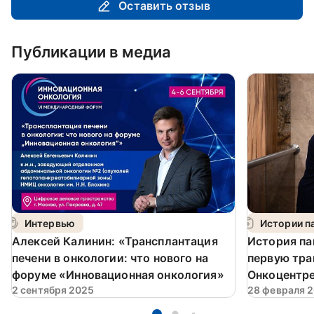
Оставить отзыв
Публикации в медиа
Интервью
Истории п
Алексей Калинин: «Трансплантация
История па
печени в онкологии: что нового на
первую тра
форуме «Инновационная онкология»
Онкоцентре
2 сентября 2025
28 февраля 