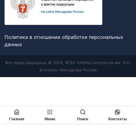
Политика в отношении обработки персональных
данных
Все права защищены © 2024, ФГБУ «НМИЦ онкологии им. Н.Н.
Блохина» Минздрава России
Главная
Меню
Поиск
Контакты
Продолжая работу с сайтом, Вы соглашаетесь с
политикой