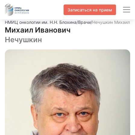
Записаться на прием
НМИЦ онкологии им. Н.Н. Блохина
/
Врачи
/
Нечушкин Михаил И
Михаил Иванович
Нечушкин