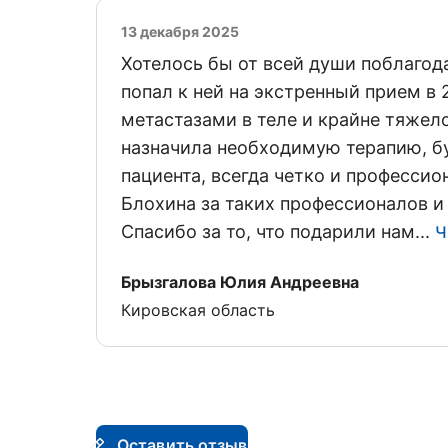
13 декабря 2025
Хотелось бы от всей души поблаго
попал к ней на экстренный прием в
метастазами в теле и крайне тяжел
назначила необходимую терапию, бу
пациента, всегда четко и профессио
Блохина за таких профессионалов и 
Спасибо за то, что подарили нам...
Ч
Отзыв от
Брызгалова Юлия Андреевна
Кировская область
Оставить отзыв