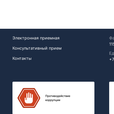
Электронная приемная
Фа
11
Консультативный прием
Ед
Контакты
+7