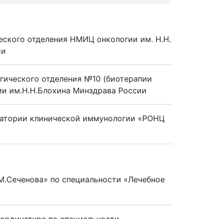
еского отделения НМИЦ онкологии им. Н.Н.
ии
гического отделения №10 (биотерапии
и им.Н.Н.Блохина Минздрава России
ратории клинической иммунологии «РОНЦ
.Сеченова» по специальности «Лечебное