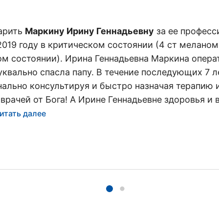
дарить
Маркину Ирину Геннадьевну
за ее професс
 2019 году в критическом состоянии (4 ст мелан
ом состоянии). Ирина Геннадьевна Маркина опера
квально спасла папу. В течение последующих 7 ле
нально консультируя и быстро назначая терапию 
врачей от Бога! А Ирине Геннадьевне здоровья и 
итать далее