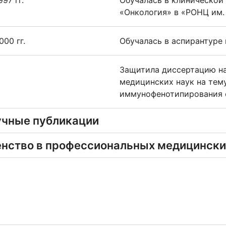
97 гг.
Обучалась в клинической
«Онкология» в «РОНЦ им.
000 гг.
Обучалась в аспирантуре 
Защитила диссертацию на
медицинских наук на тем
иммунофенотипирования 
учные публикации
нство в профессиональных медицински