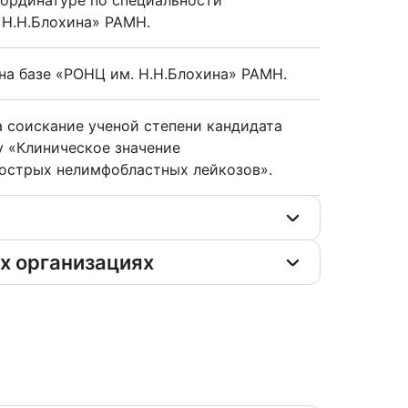
 ординатуре по специальности
 Н.Н.Блохина» РАМН.
на базе «РОНЦ им. Н.Н.Блохина» РАМН.
 соискание ученой степени кандидата
у «Клиническое значение
острых нелимфобластных лейкозов».
х организациях