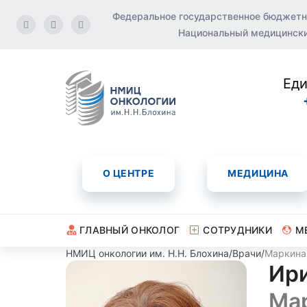
Федеральное государственное бюджетн
Национальный медицинский
Еди
О ЦЕНТРЕ
МЕДИЦИНА
ГЛАВНЫЙ ОНКОЛОГ
СОТРУДНИКИ
М
НМИЦ онкологии им. Н.Н. Блохина
/
Врачи
/
Маркина
Ири
Ма