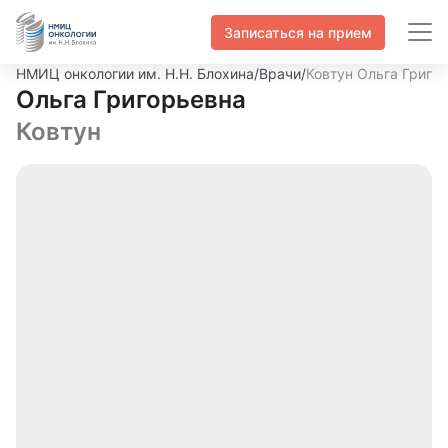
Записаться на прием
НМИЦ онкологии им. Н.Н. Блохина
/
Врачи
/
Ковтун Ольга Григо
Ольга Григорьевна
Ковтун