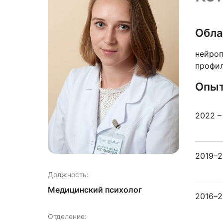
Обла
нейроп
профил
Опыт
2022 –
2019–2
Должность:
Медицинский психолог
2016–20
Отделение: