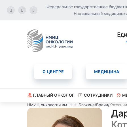
Федеральное государственное бюджетн
Национальный медицинский
Еди
О ЦЕНТРЕ
МЕДИЦИНА
ГЛАВНЫЙ ОНКОЛОГ
СОТРУДНИКИ
М
НМИЦ онкологии им. Н.Н. Блохина
/
Врачи
/
Котельн
Да
Кот