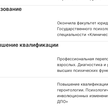
зование
Окончила факультет юри
Государственного психол
специальности «Клиничес
шение квалификации
Профессиональная перепо
взрослых. Диагностика и
высших психических функ
Повышение квалификации.
геронтологии. Психологи
инволюционных изменени
ДПО»