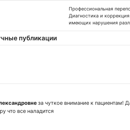
Профессиональная перепо
Диагностика и коррекция
имеющих нарушения разл
учные публикации
лександровне
за чуткое внимание к пациентам! Д
ру что все наладится