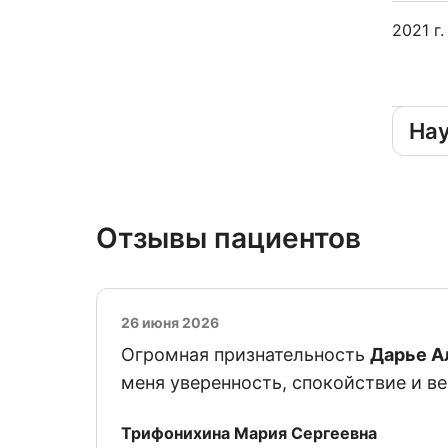
2021 г.
На
Отзывы пациентов
26 июня 2026
Огромная признательность
Дарье А
меня уверенность, спокойствие и ве
Отзыв от
Трифонихина Мария Сергеевна