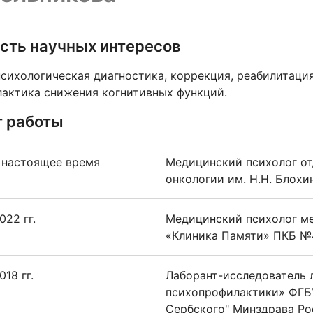
сть научных интересов
сихологическая диагностика, коррекция, реабилитация
актика снижения когнитивных функций.
 работы
 настоящее время
Медицинский психолог о
онкологии им. Н.Н. Блох
022 гг.
Медицинский психолог м
«Клиника Памяти» ПКБ №
18 гг.
Лаборант-исследователь 
психопрофилактики» ФГБУ
Сербского" Минздрава Ро