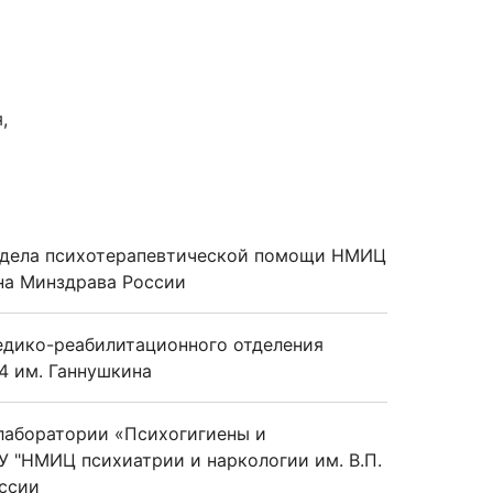
,
тдела психотерапевтической помощи НМИЦ
ина Минздрава России
едико-реабилитационного отделения
4 им. Ганнушкина
лаборатории «Психогигиены и
 "НМИЦ психиатрии и наркологии им. В.П.
ссии