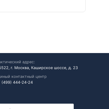
ктический адрес:
5522, г. Москва, Каширское шоссе, д. 23
иный контактный центр
 (499) 444-24-24