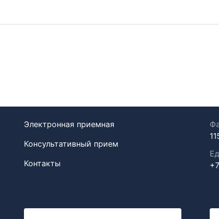
Электронная приемная
Фа
11
Консультативный прием
Ед
Контакты
+7