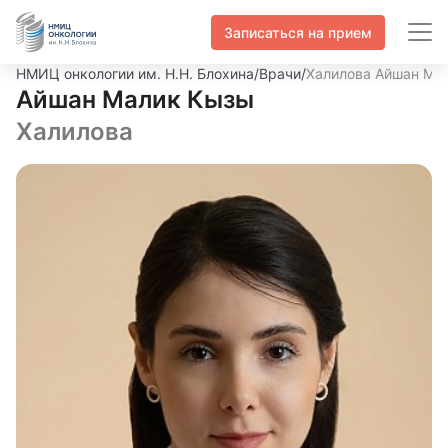
Записаться на прием
НМИЦ онкологии им. Н.Н. Блохина
/
Врачи
/
Халилова Айшан Ма
Айшан Малик Кызы
Халилова