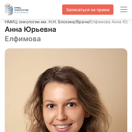
Записаться на прием
НМИЦ онкологии им. Н.Н. Блохина
/
Врачи
/
Елфимова Анна Юрь
Анна Юрьевна
Елфимова