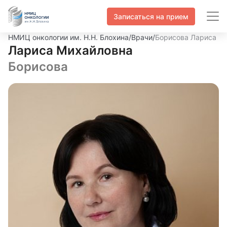
Записаться на прием
НМИЦ онкологии им. Н.Н. Блохина
/
Врачи
/
Борисова Лариса М
Лариса Михайловна
Борисова