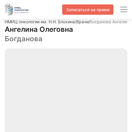
Записаться на прием
НМИЦ онкологии им. Н.Н. Блохина
/
Врачи
/
Богданова Ангелина
Ангелина Олеговна
Богданова