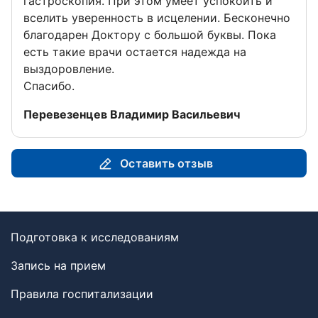
гастроскопия. При этом умеет успокоить и
вселить уверенность в исцелении. Бесконечно
благодарен Доктору с большой буквы. Пока
есть такие врачи остается надежда на
выздоровление.
Спасибо.
Отзыв от
Перевезенцев Владимир Васильевич
Оставить отзыв
Подготовка к исследованиям
Запись на прием
Правила госпитализации