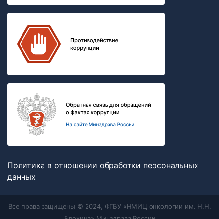
Политика в отношении обработки персональных
данных
Все права защищены © 2024, ФГБУ «НМИЦ онкологии им. Н.Н.
Блохина» Минздрава России