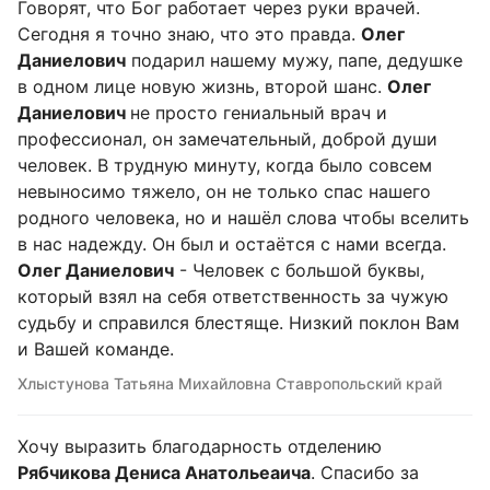
Говорят, что Бог работает через руки врачей.
Сегодня я точно знаю, что это правда.
Олег
Даниелович
подарил нашему мужу, папе, дедушке
в одном лице новую жизнь, второй шанс.
Олег
Даниелович
не просто гениальный врач и
профессионал, он замечательный, доброй души
человек. В трудную минуту, когда было совсем
невыносимо тяжело, он не только спас нашего
родного человека, но и нашёл слова чтобы вселить
в нас надежду. Он был и остаётся с нами всегда.
Олег Даниелович
- Человек с большой буквы,
который взял на себя ответственность за чужую
судьбу и справился блестяще. Низкий поклон Вам
и Вашей команде.
Хлыстунова Татьяна Михайловна Ставропольский край
Хочу выразить благодарность отделению
Рябчикова Дениса Анатольеаича
. Спасибо за