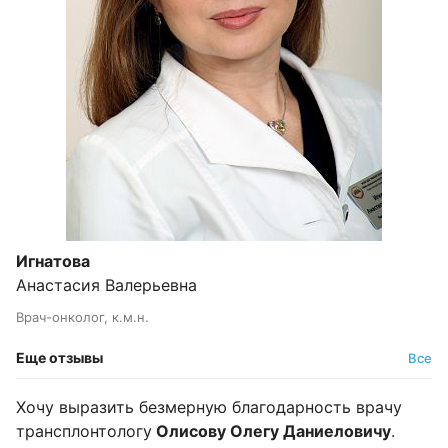
Игнатова
Анастасия Валерьевна
Врач-онколог, к.м.н.
Еще отзывы
Все
Хочу выразить безмерную благодарность врачу
трансплонтологу
Олисову Олегу Даниеловичу
.