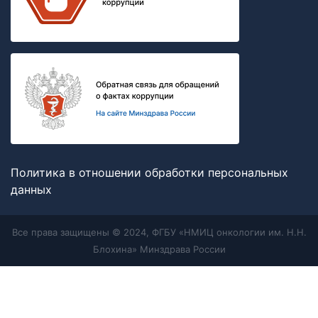
Политика в отношении обработки персональных
данных
Все права защищены © 2024, ФГБУ «НМИЦ онкологии им. Н.Н.
Блохина» Минздрава России