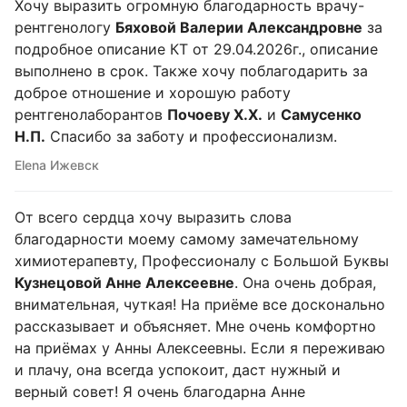
Хочу выразить огромную благодарность врачу-
рентгенологу
Бяховой Валерии Александровне
за
подробное описание КТ от 29.04.2026г., описание
выполнено в срок. Также хочу поблагодарить за
доброе отношение и хорошую работу
рентгенолаборантов
Почоеву Х.Х.
и
Самусенко
Н.П.
Спасибо за заботу и профессионализм.
Elena Ижевск
От всего сердца хочу выразить слова
благодарности моему самому замечательному
химиотерапевту, Профессионалу с Большой Буквы
Кузнецовой Анне Алексеевне
. Она очень добрая,
внимательная, чуткая! На приёме все досконально
рассказывает и объясняет. Мне очень комфортно
на приёмах у Анны Алексеевны. Если я переживаю
и плачу, она всегда успокоит, даст нужный и
верный совет! Я очень благодарна Анне