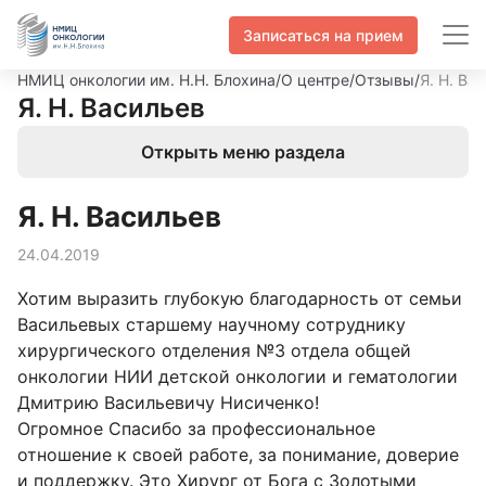
Записаться на прием
НМИЦ онкологии им. Н.Н. Блохина
/
О центре
/
Отзывы
/
Я. Н. Ва
Я. Н. Васильев
Открыть меню раздела
Я. Н. Васильев
24.04.2019
Хотим выразить глубокую благодарность от семьи
Васильевых старшему научному сотруднику
хирургического отделения №3 отдела общей
онкологии НИИ детской онкологии и гематологии
Дмитрию Васильевичу Нисиченко!
Огромное Спасибо за профессиональное
отношение к своей работе, за понимание, доверие
и поддержку. Это Хирург от Бога с Золотыми