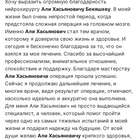
Хочу выразить огромную благодарность
нейрохирургу
Али Хасьяновичу Бекяшеву
. В моей
жизни был очень непростой период, когда
предстояла сложная операция на головном мозге.
Именно
Али Хасьянович
стал тем врачом,
которому я доверила свою жизнь и здоровье. И
сегодня я бесконечно благодарна за то, что он
взялся за мое лечение. Спасибо за высочайший
профессионализм, внимательное отношение,
спокойствие и поддержку. Благодаря мастерству
Али Хасьяновича
операция прошла успешно.
Сейчас я продолжаю дальнейшее лечение, и
многие врачи, видя результат операции, отмечают,
насколько идеально и аккуратно она выполнена.
Для меня Али Хасьянович не просто выдающийся
специалист, а человек, который помог пройти
через одно из самых тяжелых испытаний в моей
жизни и подарил надежду на будущее. От всей
души желаю
Али Хасьяновичу
крепкого здоровья,