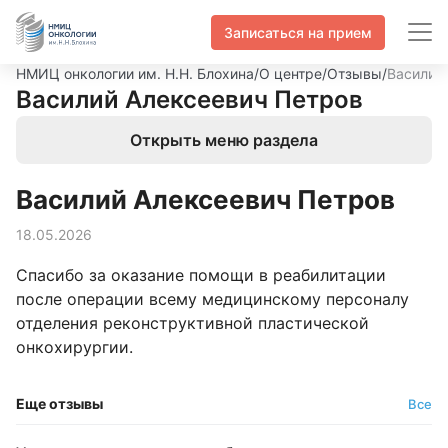
Записаться на прием
НМИЦ онкологии им. Н.Н. Блохина
/
О центре
/
Отзывы
/
Василий
Василий Алексеевич Петров
Открыть меню раздела
Василий Алексеевич Петров
18.05.2026
Спасибо за оказание помощи в реабилитации
после операции всему медицинскому персоналу
отделения реконструктивной пластической
онкохирургии.
Еще отзывы
Все