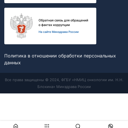
Политика в отношении обработки персональных
данных
Все права защищены © 2024, ФГБУ «НМИЦ онкологии им. Н.Н.
Блохина» Минздрава России