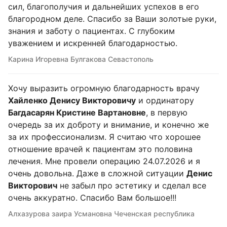
сил, благополучия и дальнейших успехов в его
благородном деле. Спасибо за Ваши золотые руки,
знания и заботу о пациентах. С глубоким
уважением и искренней благодарностью.
Карина Игоревна Булгакова Севастополь
Хочу выразить огромную благодарность врачу
Хайленко Денису Викторовичу
и ординатору
Багдасарян Кристине Вартановне
, в первую
очередь за их доброту и внимание, и конечно же
за их профессионализм. Я считаю что хорошее
отношение врачей к пациентам это половина
лечения. Мне провели операцию 24.07.2026 и я
очень довольна. Даже в сложной ситуации
Денис
Викторович
не забыл про эстетику и сделал все
очень аккуратно. Спасибо Вам большое!!!
Алхазурова заира Усмановна Чеченская республика