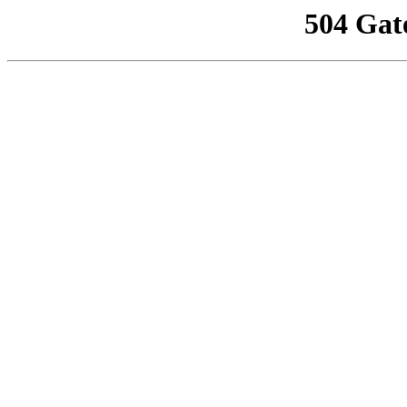
504 Gat