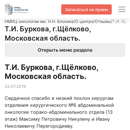
Записаться на прием
НМИЦ онкологии им. Н.Н. Блохина
/
О центре
/
Отзывы
/
Т.И. Бур
Т.И. Буркова, г.Щёлково,
Московская область.
Открыть меню раздела
Т.И. Буркова, г.Щёлково,
Московская область.
23.07.2019
Сердечное спасибо и низкий поклон хирургам
отделения хирургического №6 абдоминальной
онкологии торако-абдоминального отдела (13
этаж) Максиму Петровичу Никулину и Ивану
Николаевичу Перегородиеву.