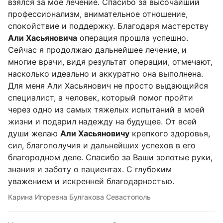
взялся за мое лечение. Спасибо за высочайший
профессионализм, внимательное отношение,
спокойствие и поддержку. Благодаря мастерству
Али Хасьяновича
операция прошла успешно.
Сейчас я продолжаю дальнейшее лечение, и
многие врачи, видя результат операции, отмечают,
насколько идеально и аккуратно она выполнена.
Для меня Али Хасьянович не просто выдающийся
специалист, а человек, который помог пройти
через одно из самых тяжелых испытаний в моей
жизни и подарил надежду на будущее. От всей
души желаю
Али Хасьяновичу
крепкого здоровья,
сил, благополучия и дальнейших успехов в его
благородном деле. Спасибо за Ваши золотые руки,
знания и заботу о пациентах. С глубоким
уважением и искренней благодарностью.
Карина Игоревна Булгакова Севастополь