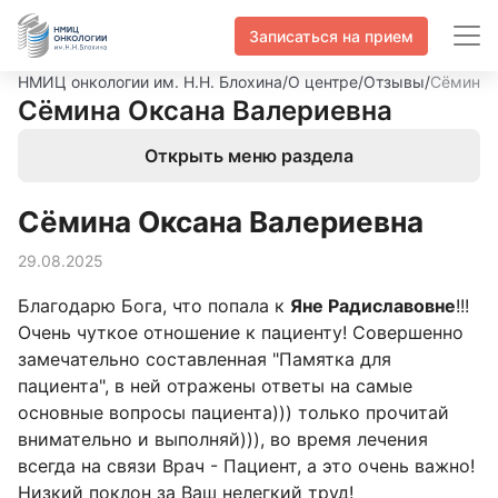
Записаться на прием
НМИЦ онкологии им. Н.Н. Блохина
/
О центре
/
Отзывы
/
Сёмина 
Сёмина Оксана Валериевна
Открыть меню раздела
Сёмина Оксана Валериевна
29.08.2025
Благодарю Бога, что попала к
Яне Радиславовне
!!!
Очень чуткое отношение к пациенту! Совершенно
замечательно составленная "Памятка для
пациента", в ней отражены ответы на самые
основные вопросы пациента))) только прочитай
внимательно и выполняй))), во время лечения
всегда на связи Врач - Пациент, а это очень важно!
Низкий поклон за Ваш нелегкий труд!