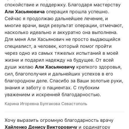
спокойствие и поддержку. Благодаря мастерству
Али Хасьяновича
операция прошла успешно.
Сейчас я продолжаю дальнейшее лечение, и
многие врачи, видя результат операции, отмечают,
насколько идеально и аккуратно она выполнена.
Для меня Али Хасьянович не просто выдающийся
специалист, а человек, который помог пройти
через одно из самых тяжелых испытаний в моей
жизни и подарил надежду на будущее. От всей
души желаю
Али Хасьяновичу
крепкого здоровья,
сил, благополучия и дальнейших успехов в его
благородном деле. Спасибо за Ваши золотые руки,
знания и заботу о пациентах. С глубоким
уважением и искренней благодарностью.
Карина Игоревна Булгакова Севастополь
Хочу выразить огромную благодарность врачу
Хайленко Денису Викторовичу
и ординатору