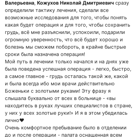
Валерьевна
,
Кожухов Николай Дмитриевич
сразу
определили тактику лечения, сделали все
возможные исследования для того, чтобы понять
какая будет операция и для того, чтобы сохранить
грудь, всё мне разъяснили, успокоили, подарили
огромную уверенность, что всё будет хорошо и
болезнь мы сможем побороть, в крайне быстрые
сроки была назначена операция!
Мой путь в лечении только начался и на днях уже
была поведена успешная операция - легко, быстро,
а самое главное - грудь осталась такой же, какой
и была всегда ибо мои врачи действительно
Боженьки с золотыми руками! Эту фразу я
слышала буквально от всех в больнице - «вы
находитесь в руках лучших специалистов в стране,
у них у всех золотые руки!» И я в этом убедилась
лично❤️
Очень комфортное пребывание было в отделении
до и после операции - палата оснащенная всем