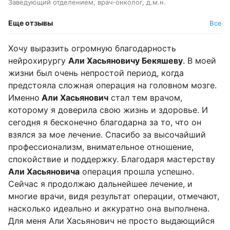
Заведующий отделением, врач-онколог, д.м.н.
Еще отзывы
Все
Хочу выразить огромную благодарность
нейрохирургу
Али Хасьяновичу Бекяшеву
. В моей
жизни был очень непростой период, когда
предстояла сложная операция на головном мозге.
Именно
Али Хасьянович
стал тем врачом,
которому я доверила свою жизнь и здоровье. И
сегодня я бесконечно благодарна за то, что он
взялся за мое лечение. Спасибо за высочайший
профессионализм, внимательное отношение,
спокойствие и поддержку. Благодаря мастерству
Али Хасьяновича
операция прошла успешно.
Сейчас я продолжаю дальнейшее лечение, и
многие врачи, видя результат операции, отмечают,
насколько идеально и аккуратно она выполнена.
Для меня Али Хасьянович не просто выдающийся