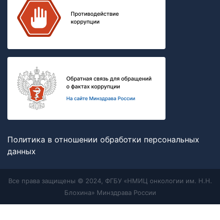
Политика в отношении обработки персональных
данных
Все права защищены © 2024, ФГБУ «НМИЦ онкологии им. Н.Н.
Блохина» Минздрава России