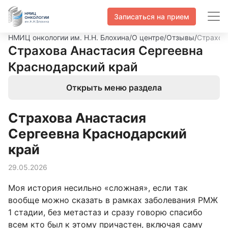
Записаться на прием
НМИЦ онкологии им. Н.Н. Блохина
/
О центре
/
Отзывы
/
Страхов
Страхова Анастасия Сергеевна
Краснодарский край
Открыть меню раздела
Страхова Анастасия
Сергеевна Краснодарский
край
29.05.2026
Моя история несильно «сложная», если так
вообще можно сказать в рамках заболевания РМЖ
1 стадии, без метастаз и сразу говорю спасибо
всем кто был к этому причастен, включая саму