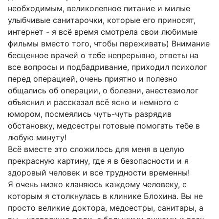
необходимым, великолепное питание и милые
улыбчивые санитарочки, которые его приносят,
интернет - я всё время смотрела свои любимые
фильмы вместо того, чтобы переживать) Внимание
бесценное врачей о тебе непрерывно, ответы на
все вопросы и подбадривание, приходил психолог
перед операцией, очень приятно и полезно
общались об операции, о болезни, анестезиолог
объяснил и рассказал всё ясно и немного с
юмором, посмеялись чуть-чуть разрядив
обстановку, медсестры готовые помогать тебе в
любую минуту!
Всё вместе это сложилось для меня в целую
прекрасную картину, где я в безопасности и я
здоровый человек и все трудности временны!
Я очень низко кланяюсь каждому человеку, с
которым я столкнулась в клинике Блохина. Вы не
просто великие доктора, медсестры, санитары, а