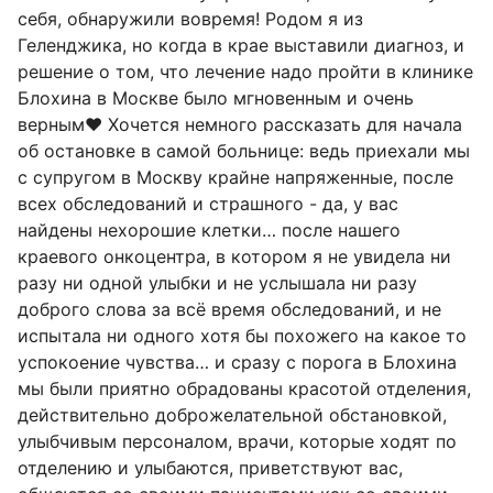
себя, обнаружили вовремя! Родом я из
Геленджика, но когда в крае выставили диагноз, и
решение о том, что лечение надо пройти в клинике
Блохина в Москве было мгновенным и очень
верным❤️ Хочется немного рассказать для начала
об остановке в самой больнице: ведь приехали мы
с супругом в Москву крайне напряженные, после
всех обследований и страшного - да, у вас
найдены нехорошие клетки… после нашего
краевого онкоцентра, в котором я не увидела ни
разу ни одной улыбки и не услышала ни разу
доброго слова за всё время обследований, и не
испытала ни одного хотя бы похожего на какое то
успокоение чувства… и сразу с порога в Блохина
мы были приятно обрадованы красотой отделения,
действительно доброжелательной обстановкой,
улыбчивым персоналом, врачи, которые ходят по
отделению и улыбаются, приветствуют вас,