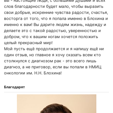
вы - настоящие люди, с большими душами и всех
слов благодарности будет мало, чтобы выразить
свои добрые, искренние чувства радости, счастья,
восторга от того, что я попала именно в Блохина и
именно к вам! Вы дарите людям жизнь, надежду и
делаете это с такой радостью, уверенностью и
добром, что к вашим ногам хочется положить
целый прекрасный мир!
Мой пусть ещё продолжается и я напишу ещё ни
один отзыв, но главное я хочу сказать всем кто
столкнулся с диагнозом рак - это всего лишь
диагноз, а не приговор, если вы попали в НМИЦ
онкологии им. Н.Н. Блохина!
Благодарят