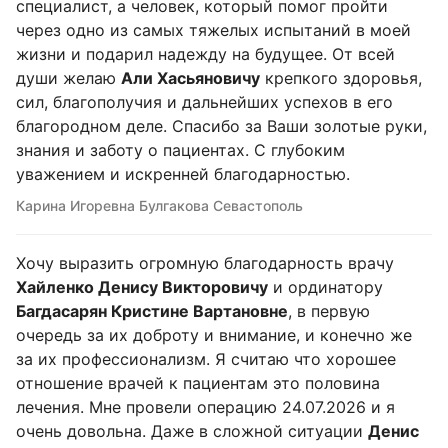
специалист, а человек, который помог пройти
через одно из самых тяжелых испытаний в моей
жизни и подарил надежду на будущее. От всей
души желаю
Али Хасьяновичу
крепкого здоровья,
сил, благополучия и дальнейших успехов в его
благородном деле. Спасибо за Ваши золотые руки,
знания и заботу о пациентах. С глубоким
уважением и искренней благодарностью.
Карина Игоревна Булгакова Севастополь
Хочу выразить огромную благодарность врачу
Хайленко Денису Викторовичу
и ординатору
Багдасарян Кристине Вартановне
, в первую
очередь за их доброту и внимание, и конечно же
за их профессионализм. Я считаю что хорошее
отношение врачей к пациентам это половина
лечения. Мне провели операцию 24.07.2026 и я
очень довольна. Даже в сложной ситуации
Денис